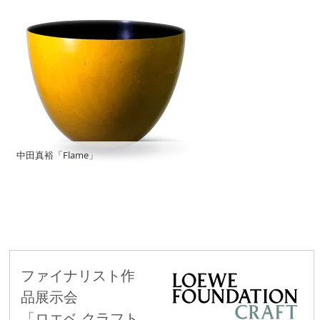
中田真裕「Flame」
ファイナリスト作
品展示会
「ロエベ クラフト