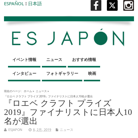
ESPAÑOL
I
日本語
イベント情報
ニュース
おすすめ情報
インタビュー
フォトギャラリー
映画
現在のページ :
ホーム
»
ニュース
»
『ロエベ クラフト プライズ 2019』ファイナリストに日本人10名が選出
『ロエベ クラフト プライズ
2019』ファイナリストに日本人10
名が選出
ESJAPON
8, 2月, 2019
ニュース