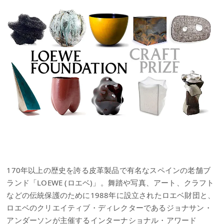
170年以上の歴史を誇る皮革製品で有名なスペインの老舗ブ
ランド「LOEWE (ロエベ)」。舞踏や写真、アート、クラフト
などの伝統保護のために1988年に設立されたロエベ財団と、
ロエベのクリエイティブ・ディレクターであるジョナサン・
アンダーソンが主催するインターナショナル・アワード