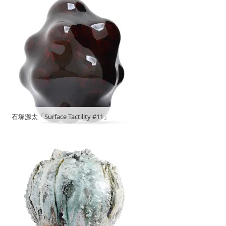
石塚源太「Surface Tactility #11」