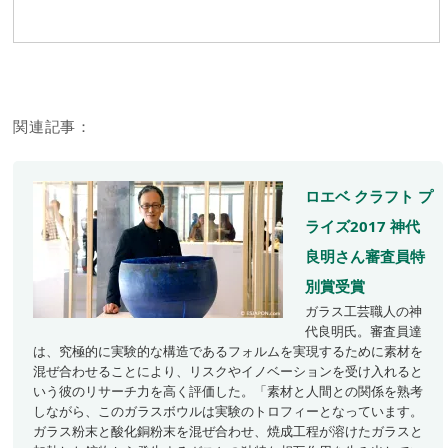
関連記事：
ロエベ クラフト プ
ライズ2017 神代
良明さん審査員特
別賞受賞
ガラス工芸職人の神
代良明氏。審査員達
は、究極的に実験的な構造であるフォルムを実現するために素材を
混ぜ合わせることにより、リスクやイノベーションを受け入れると
いう彼のリサーチ力を高く評価した。「素材と人間との関係を熟考
しながら、このガラスボウルは実験のトロフィーとなっています。
ガラス粉末と酸化銅粉末を混ぜ合わせ、焼成工程が溶けたガラスと