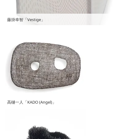
藤掛幸智「Vestige」
高樋一人「KADO (Angel)」