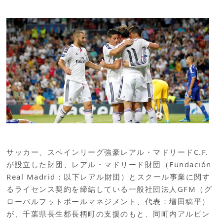
サッカー、スペインリーグ強豪レアル・マドリードC.F.
が設立した財団、レアル・マドリード財団（Fundación
Real Madrid：以下レアル財団）とスクール事業に関す
るライセンス契約を締結している一般社団法人GFM（グ
ローバルフットボールマネジメント、代表：増田稿平）
が、千葉県長生郡長柄町の支援のもと、同町内アルビン