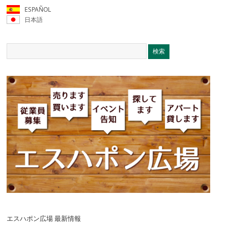
ESPAÑOL
日本語
エスハポン広場 最新情報