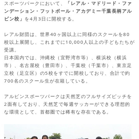
スポーツパークにおいて、
「レアル・マドリード・ファ
ンデーション・フットボール・アカデミー千葉長柄アル
ビン校」
を4月3日に開校する。
レアル財団は、世界40ヶ国以上に同様のスクールを80
校以上展開し、これまでに10,000人以上の子どもたちが
受講。
日本国内では、沖縄校（宜野湾市等）、横浜校（横浜
市）、名古屋校（豊田市）、千葉校（千葉市）、東京足
立校（足立区）の5校をすでに開校しており、合計で約
700名のスクール生が在籍している。
アルビンスポーツパークは天然芝のフルサイズピッチを
2面有しており、天然芝で毎週サッカーができる理想的
な環境として、首都圏では稀有な存在である。