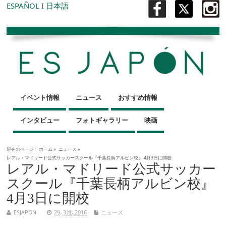
ESPAÑOL
I
日本語
イベント情報
ニュース
おすすめ情報
インタビュー
フォトギャラリー
映画
現在のページ :
ホーム
»
ニュース
»
レアル・マドリード公式サッカースクール『千葉長柄アルビン校』 4月3日に開校
レアル・マドリード公式サッカー
スクール『千葉長柄アルビン校』
4月3日に開校
ESJAPON
29, 3月, 2016
ニュース