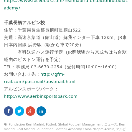
https://www.facebook.com/realmadridfundacionfutbolac
ademy/
千葉長柄アルビン校
住所：千葉県長生郡長柄町長柄山522
交通：高速京葉道（館山道）蘇我インター下車 12km、JR東
日本内房線 浜野駅（駅から車で20分）
有料送迎バス運行予定（JR蘇我駅から京成ちはら台駅
経由のピストン運行を予定）
TEL：事務局 03-6679-2254（受付時間10:00〜16:00）
お問い合わせ先：
http://gfm-
real.com/postmail/postmail.html
アルビンスポーツパーク：
http://www.aerbinsportspark.com
Fundación Real Madrid
,
Fútbol
,
Global Football Management
,
ニュース
,
Real
madrid
,
Real Madrid Foundation Football Academy Chiba Nagara Aerbin
,
アルビ