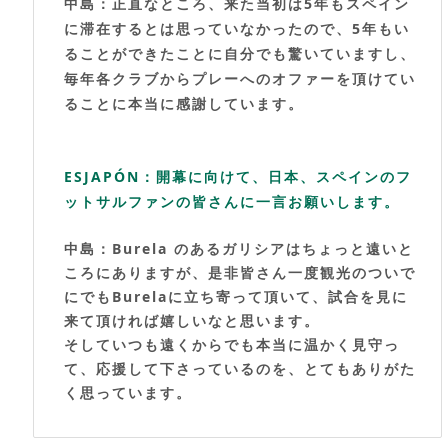
中島：正直なところ、来た当初は5年もスペイン
に滞在するとは思っていなかったので、5年もい
ることができたことに自分でも驚いていますし、
毎年各クラブからプレーへのオファーを頂けてい
ることに本当に感謝しています。
ESJAPÓN：開幕に向けて、日本、スペインのフ
ットサルファンの皆さんに一言お願いします。
中島：Burela のあるガリシアはちょっと遠いと
ころにありますが、是非皆さん一度観光のついで
にでもBurelaに立ち寄って頂いて、試合を見に
来て頂ければ嬉しいなと思います。
そしていつも遠くからでも本当に温かく見守っ
て、応援して下さっているのを、とてもありがた
く思っています。