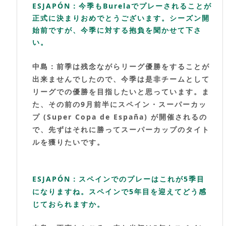
ESJAPÓN：今季もBurelaでプレーされることが
正式に決まりおめでとうございます。シーズン開
始前ですが、今季に対する抱負を聞かせて下さ
い。
中島：前季は残念ながらリーグ優勝をすることが
出来ませんでしたので、今季は是非チームとして
リーグでの優勝を目指したいと思っています。ま
た、その前の9月前半にスペイン・スーパーカッ
プ (Super Copa de España) が開催されるの
で、先ずはそれに勝ってスーパーカップのタイト
ルを獲りたいです。
ESJAPÓN：スペインでのプレーはこれが5季目
になりますね。スペインで5年目を迎えてどう感
じておられますか。