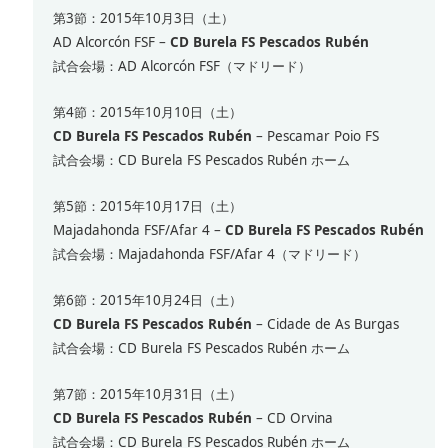
第3節：2015年10月3日（土）
AD Alcorcón FSF –
CD Burela FS Pescados Rubén
試合会場：AD Alcorcón FSF（マドリード）
第4節：2015年10月10日（土）
CD Burela FS Pescados Rubén
– Pescamar Poio FS
試合会場：CD Burela FS Pescados Rubén ホーム
第5節：2015年10月17日（土）
Majadahonda FSF/Afar 4 –
CD Burela FS Pescados Rubén
試合会場：Majadahonda FSF/Afar 4（マドリード）
第6節：2015年10月24日（土）
CD Burela FS Pescados Rubén
– Cidade de As Burgas
試合会場：CD Burela FS Pescados Rubén ホーム
第7節：2015年10月31日（土）
CD Burela FS Pescados Rubén
– CD Orvina
試合会場：CD Burela FS Pescados Rubén ホーム