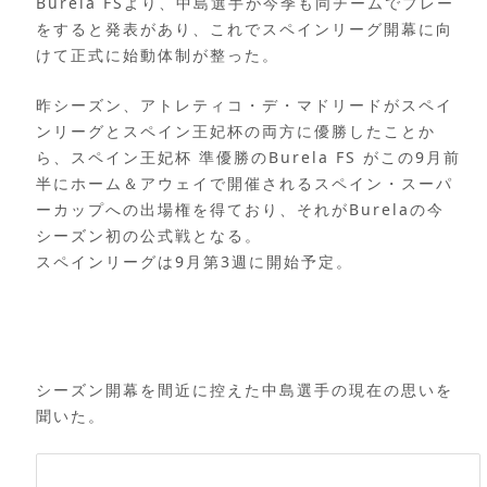
Burela FSより、中島選手が今季も同チームでプレー
をすると発表があり、これでスペインリーグ開幕に向
けて正式に始動体制が整った。
昨シーズン、アトレティコ・デ・マドリードがスペイ
ンリーグとスペイン王妃杯の両方に優勝したことか
ら、スペイン王妃杯 準優勝のBurela FS がこの9月前
半にホーム＆アウェイで開催されるスペイン・スーパ
ーカップへの出場権を得ており、それがBurelaの今
シーズン初の公式戦となる。
スペインリーグは9月第3週に開始予定。
シーズン開幕を間近に控えた中島選手の現在の思いを
聞いた。