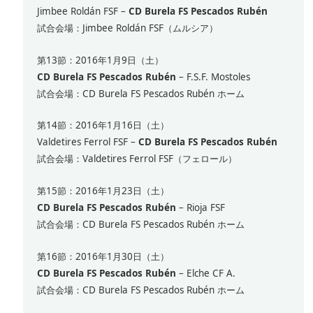
Jimbee Roldán FSF –
CD Burela FS Pescados Rubén
試合会場：Jimbee Roldán FSF（ムルシア）
第13節：2016年1月9日（土）
CD Burela FS Pescados Rubén
– F.S.F. Mostoles
試合会場：CD Burela FS Pescados Rubén ホーム
第14節：2016年1月16日（土）
Valdetires Ferrol FSF –
CD Burela FS Pescados Rubén
試合会場：Valdetires Ferrol FSF（フェロール）
第15節：2016年1月23日（土）
CD Burela FS Pescados Rubén
– Rioja FSF
試合会場：CD Burela FS Pescados Rubén ホーム
第16節：2016年1月30日（土）
CD Burela FS Pescados Rubén
– Elche CF A.
試合会場：CD Burela FS Pescados Rubén ホーム