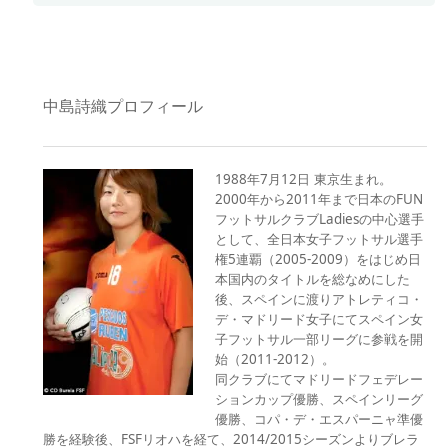
中島詩織プロフィール
1988年7月12日 東京生まれ。
2000年から2011年まで日本のFUN
フットサルクラブLadiesの中心選手
として、全日本女子フットサル選手
権5連覇（2005-2009）をはじめ日
本国内のタイトルを総なめにした
後、スペインに渡りアトレティコ・
デ・マドリード女子にてスペイン女
子フットサル一部リーグに参戦を開
始（2011-2012）。
同クラブにてマドリードフェデレー
ションカップ優勝、スペインリーグ
優勝、コパ・デ・エスパーニャ準優
勝を経験後、FSFリオハを経て、2014/2015シーズンよりブレラ