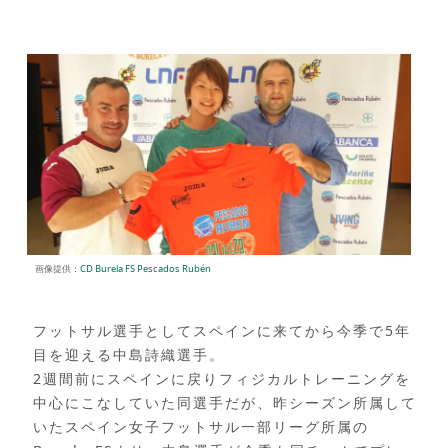
画像提供：
CD Burela FS Pescados Rubén
フットサル選手としてスペインに来てから今季で5年
目を迎える中島詩織選手。
2週間前にスペインに戻りフィジカルトレーニングを
中心にこなしていた同選手だが、昨シーズン所属して
いたスペイン女子フットサル一部リーグ所属の