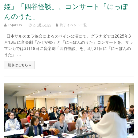
姫」「四谷怪談」、コンサート「にっぽ
んのうた」
ESJAPON
7, 3月, 2025
終了イベント一覧
日本サルスエラ協会によるスペイン公演にて、グラナダでは2025年3
月13日に音楽劇「かぐや姫」と「にっぽんのうた」コンサートを、サラ
マンカでは3月18日に音楽劇「四谷怪談」を、3月21日に「にっぽんの
うた」 ...
続きはこちら »