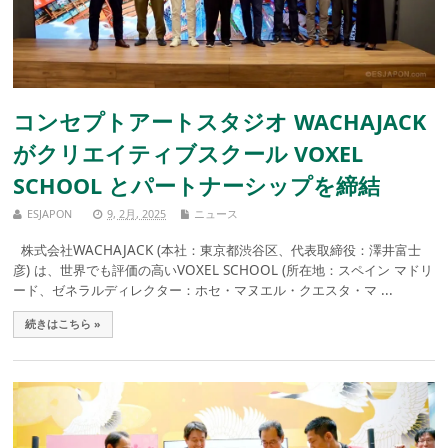
コンセプトアートスタジオ WACHAJACK
がクリエイティブスクール VOXEL
SCHOOL とパートナーシップを締結
ESJAPON
9, 2月, 2025
ニュース
株式会社WACHAJACK (本社：東京都渋谷区、代表取締役：澤井富士
彦) は、世界でも評価の高いVOXEL SCHOOL (所在地：スペイン マドリ
ード、ゼネラルディレクター：ホセ・マヌエル・クエスタ・マ ...
続きはこちら »