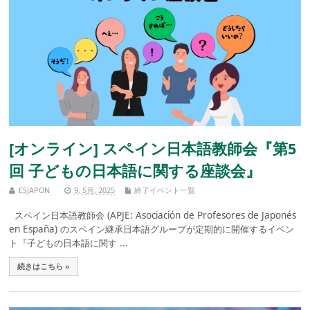
[オンライン] スペイン日本語教師会『第5
回 子どもの日本語に関する座談会』
ESJAPON
9, 5月, 2025
終了イベント一覧
スペイン日本語教師会 (APJE: Asociación de Profesores de Japonés
en España) のスペイン継承日本語グループが定期的に開催するイベン
ト『子どもの日本語に関す ...
続きはこちら »