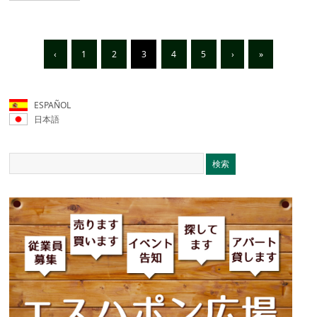
‹
1
2
3
4
5
›
»
ESPAÑOL
日本語