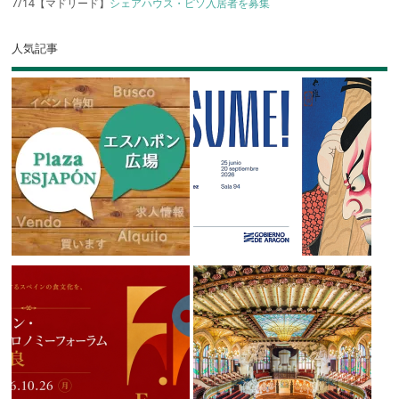
7/14【マドリード】
シェアハウス・ピソ入居者を募集
人気記事