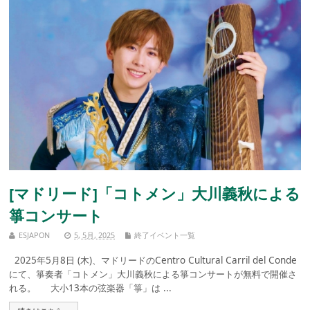
[マドリード]「コトメン」大川義秋による
箏コンサート
ESJAPON
5, 5月, 2025
終了イベント一覧
2025年5月8日 (木)、マドリードのCentro Cultural Carril del Conde
にて、箏奏者「コトメン」大川義秋による箏コンサートが無料で開催さ
れる。 大小13本の弦楽器「箏」は ...