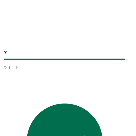
X
ツイート