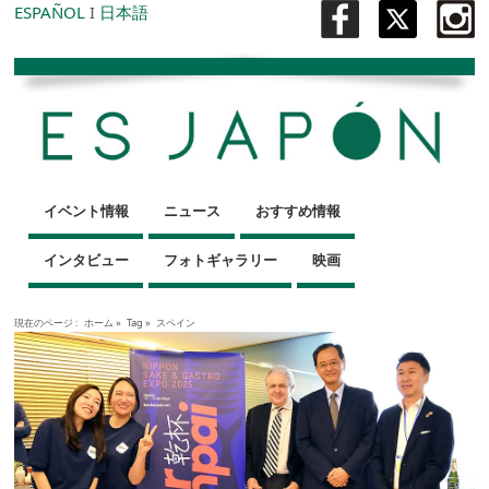
ESPAÑOL
I
日本語
イベント情報
ニュース
おすすめ情報
インタビュー
フォトギャラリー
映画
現在のページ :
ホーム
»
Tag »
スペイン