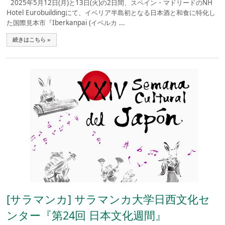
2025年5月12日(月)と13日(火)の2日間、スペイン・マドリードのNH
Hotel Eurobuildingにて、イベリア半島初となる日本酒と和食に特化し
た国際見本市『Iberkanpai (イベルカ ...
続きはこちら »
[サラマンカ] サラマンカ大学日西文化セ
ンター『第24回 日本文化週間』