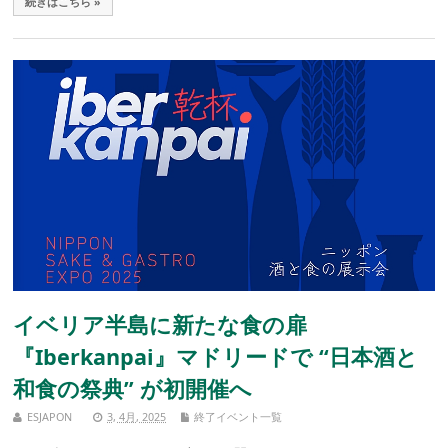
続きはこちら »
イベリア半島に新たな食の扉
『Iberkanpai』マドリードで “日本酒と
和食の祭典” が初開催へ
ESJAPON
3, 4月, 2025
終了イベント一覧