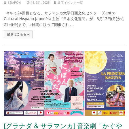
ESJAPON
16, 3月, 2025
終了イベント一覧
今年で24回目となる、サラマンカ大学日西文化センター (Centro
Cultural Hispano-Japonés) 主催『日本文化週間』が、3月17日(月)から
21日(金)まで、5日間に渡って開催され ...
続きはこちら »
[グラナダ & サラマンカ] 音楽劇「かぐや