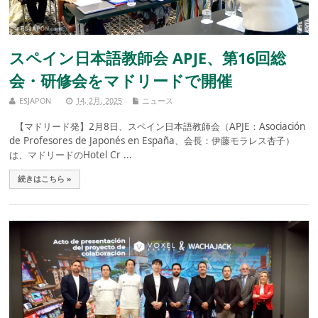
スペイン日本語教師会 APJE、第16回総
会・研修会をマドリードで開催
ESJAPON
14, 2月, 2025
ニュース
【マドリード発】2月8日、スペイン日本語教師会（APJE：Asociación
de Profesores de Japonés en España、会長：伊藤モラレス杏子）
は、マドリードのHotel Cr ...
続きはこちら »