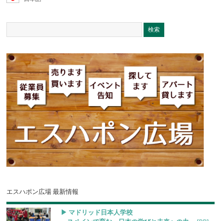
エスハポン広場 最新情報
▶︎ マドリッド日本人学校