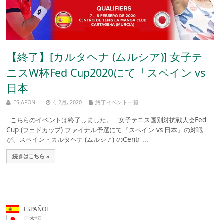
【終了】[カルタヘナ (ムルシア)] 女子テ
ニスW杯Fed Cup2020にて「スペイン vs
日本」
ESJAPON
4, 2月, 2020
終了イベント一覧
こちらのイベントは終了しました。 女子テニス国別対抗戦大会Fed
Cup (フェドカップ) ファイナル予選にて『スペイン vs 日本』の対戦
が、スペイン・カルタヘナ (ムルシア) のCentr ...
続きはこちら »
ESPAÑOL
日本語