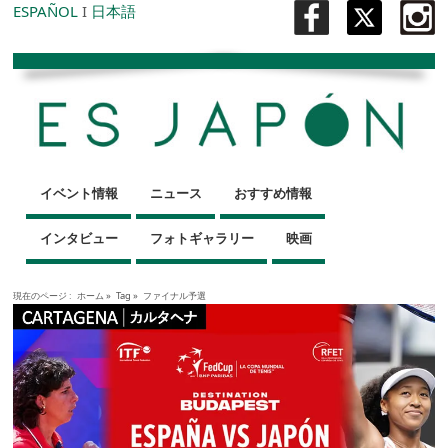
ESPAÑOL
I
日本語
イベント情報
ニュース
おすすめ情報
インタビュー
フォトギャラリー
映画
現在のページ :
ホーム
»
Tag »
ファイナル予選