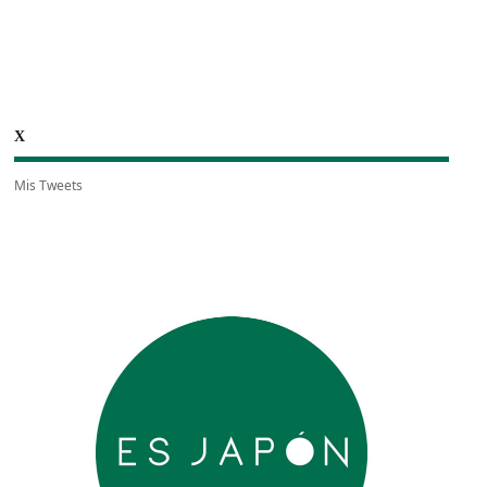
X
Mis Tweets