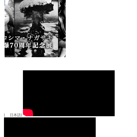
( 日本語)