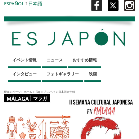
ESPAÑOL
I
日本語
イベント情報
ニュース
おすすめ情報
インタビュー
フォトギャラリー
映画
現在のページ :
ホーム
»
Tag »
在スペイン日本国大使館