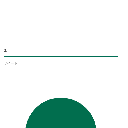
X
ツイート