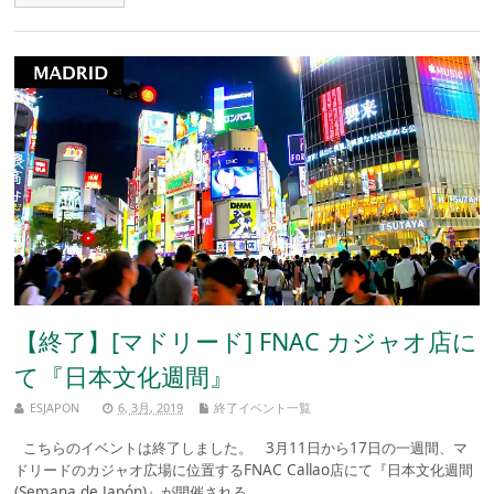
【終了】[マドリード] FNAC カジャオ店に
て『日本文化週間』
ESJAPON
6, 3月, 2019
終了イベント一覧
こちらのイベントは終了しました。 3月11日から17日の一週間、マ
ドリードのカジャオ広場に位置するFNAC Callao店にて『日本文化週間
(Semana de Japón)』が開催される。 ...