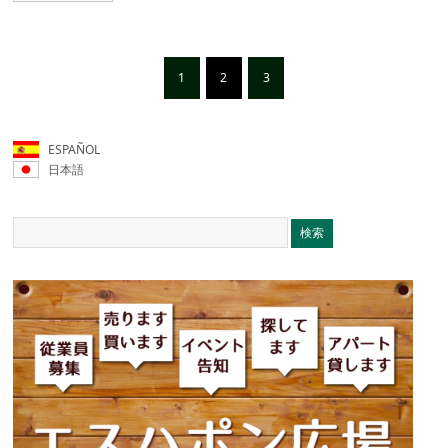
1
2
3
ESPAÑOL
日本語