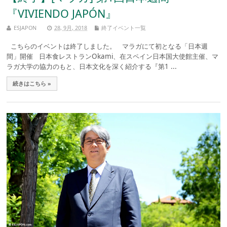
『VIVIENDO JAPÓN』
ESJAPON
28, 9月, 2018
終了イベント一覧
こちらのイベントは終了しました。 マラガにて初となる「日本週
間」開催 日本食レストランOkami、在スペイン日本国大使館主催、マ
ラガ大学の協力のもと、日本文化を深く紹介する『第1 ...
続きはこちら »