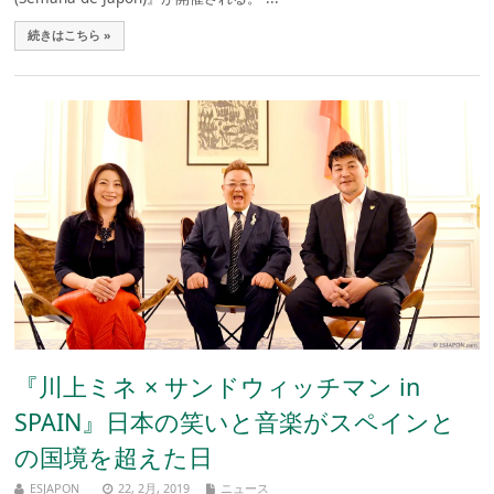
続きはこちら »
『川上ミネ × サンドウィッチマン in
SPAIN』日本の笑いと音楽がスペインと
の国境を超えた日
ESJAPON
22, 2月, 2019
ニュース