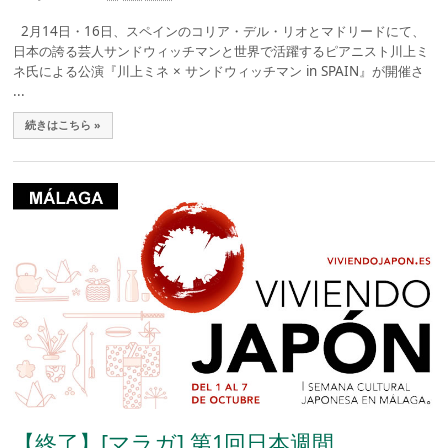
2月14日・16日、スペインのコリア・デル・リオとマドリードにて、
日本の誇る芸人サンドウィッチマンと世界で活躍するピアニスト川上ミ
ネ氏による公演『川上ミネ × サンドウィッチマン in SPAIN』が開催さ
...
続きはこちら »
【終了】[マラガ] 第1回日本週間