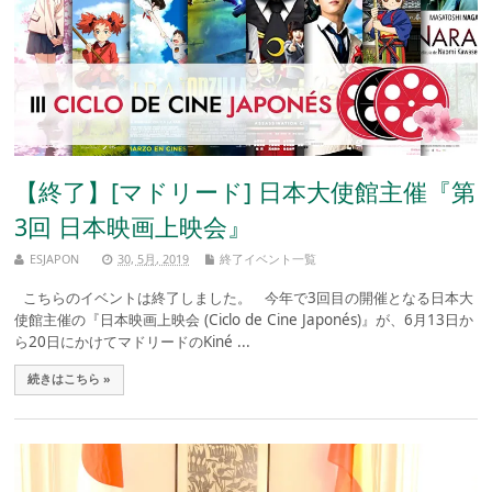
【終了】[マドリード] 日本大使館主催『第
3回 日本映画上映会』
ESJAPON
30, 5月, 2019
終了イベント一覧
こちらのイベントは終了しました。 今年で3回目の開催となる日本大
使館主催の『日本映画上映会 (Ciclo de Cine Japonés)』が、6月13日か
ら20日にかけてマドリードのKiné ...
続きはこちら »