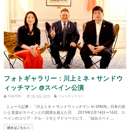
フォトギャラリー：川上ミネ × サンドウ
ィッチマン @スペイン公演
ESJAPON
18, 3月, 2019
フォトギャラリー
ニュース記事：『川上ミネ × サンドウィッチマン in SPAIN』日本の笑
いと音楽がスペインとの国境を超えた日 2019年2月14日〜16日、ス
ペインのコリア・デル・リオとマドリードにて、「仙台スペイ ...
続きはこちら »