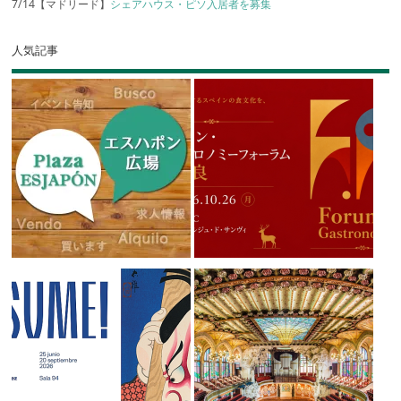
7/14【マドリード】
シェアハウス・ピソ入居者を募集
人気記事