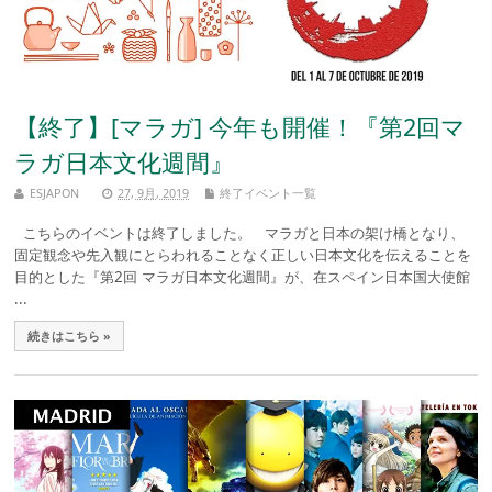
【終了】[マラガ] 今年も開催！『第2回マ
ラガ日本文化週間』
ESJAPON
27, 9月, 2019
終了イベント一覧
こちらのイベントは終了しました。 マラガと日本の架け橋となり、
固定観念や先入観にとらわれることなく正しい日本文化を伝えることを
目的とした『第2回 マラガ日本文化週間』が、在スペイン日本国大使館
...
続きはこちら »