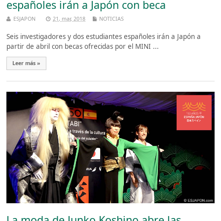
españoles irán a Japón con beca
ESJAPON
21, mar, 2018
NOTICIAS
Seis investigadores y dos estudiantes españoles irán a Japón a
partir de abril con becas ofrecidas por el MINI ...
Leer más »
La moda de Junko Koshino abre las