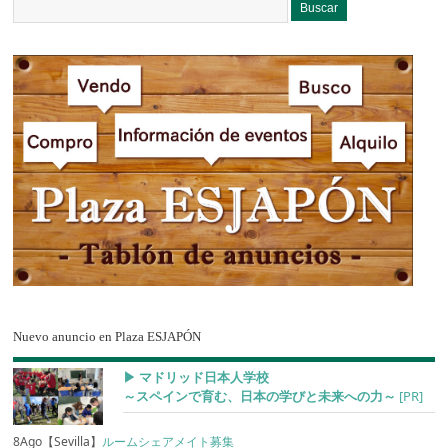
Nuevo anuncio en Plaza ESJAPÓN
▶︎ マドリッド日本人学校
～スペインで育む、日本の学びと未来への力～
[PR]
8Ago【Sevilla】
ルームシェアメイト募集