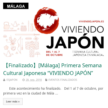
【Finalizado】[Málaga] Primera Semana
Cultural Japonesa “VIVIENDO JAPÓN”
ESJAPON
28, sep, 2018
EVENTOS FINALIZADOS
Este acontecimiento ha finalizado. Del 1 al 7 de octubre, por
primera vez en la ciudad de Mála ...
Leer más »