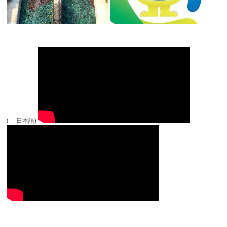
( 日本語)