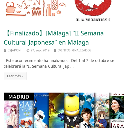
【Finalizado】[Málaga] “II Semana
Cultural Japonesa” en Málaga
ESJAPON
27, sep, 2019
EVENTOS FINALIZADOS
Este acontecimiento ha finalizado. Del 1 al 7 de octubre se
celebrará la “II Semana Cultural Jap ...
Leer más »