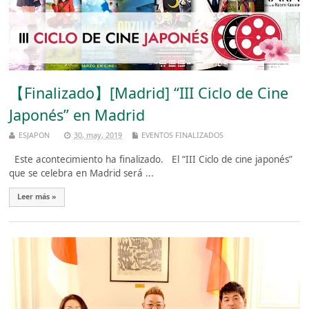
【Finalizado】[Madrid] “III Ciclo de Cine
Japonés” en Madrid
ESJAPON
30, may, 2019
EVENTOS FINALIZADOS
Este acontecimiento ha finalizado. El “III Ciclo de cine japonés”
que se celebra en Madrid será ...
Leer más »