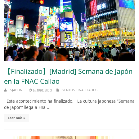
【Finalizado】[Madrid] Semana de Japón
en la FNAC Callao
ESJAPON
6, mar, 2019
EVENTOS FINALIZADOS
Este acontecimiento ha finalizado. La cultura japonesa “Semana
de Japón” llega a Fna ...
Leer más »