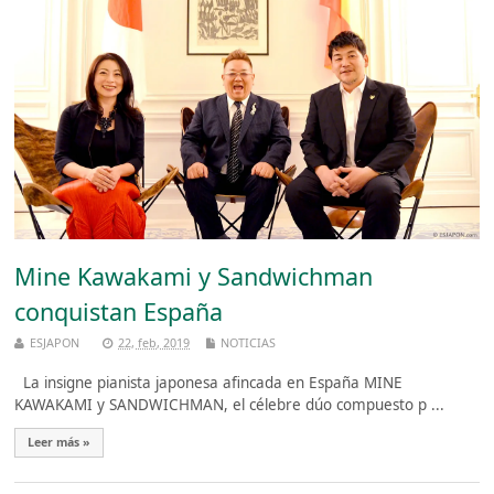
Mine Kawakami y Sandwichman
conquistan España
ESJAPON
22, feb, 2019
NOTICIAS
La insigne pianista japonesa afincada en España MINE
KAWAKAMI y SANDWICHMAN, el célebre dúo compuesto p ...
Leer más »