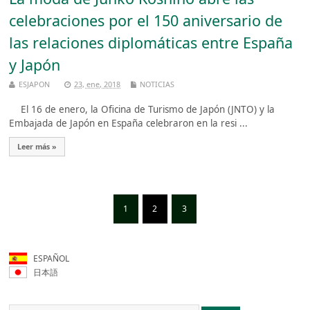
celebraciones por el 150 aniversario de
las relaciones diplomáticas entre España
y Japón
ESJAPON
23, ene, 2018
NOTICIAS
El 16 de enero, la Oficina de Turismo de Japón (JNTO) y la
Embajada de Japón en España celebraron en la resi ...
Leer más »
1
2
3
ESPAÑOL
日本語