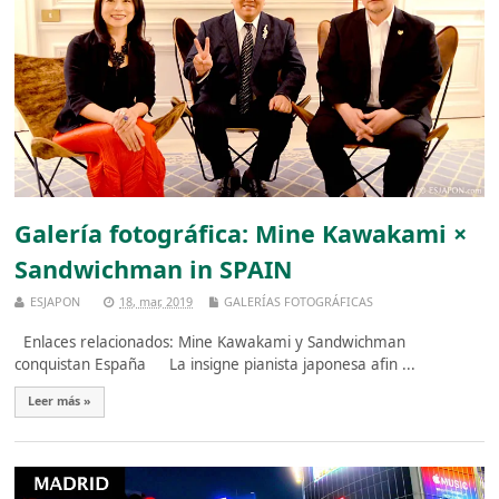
Galería fotográfica: Mine Kawakami ×
Sandwichman in SPAIN
ESJAPON
18, mar, 2019
GALERÍAS FOTOGRÁFICAS
Enlaces relacionados: Mine Kawakami y Sandwichman
conquistan España La insigne pianista japonesa afin ...
Leer más »