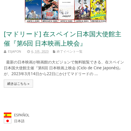
[マドリード] 在スペイン日本国大使館主
催『第6回 日本映画上映会』
ESJAPON
6, 3月, 2023
終了イベント一覧
最新の日本映画が映画館の大ビジョンで無料観覧できる、在スペイン
日本国大使館主催『第6回 日本映画上映会 (Ciclo de Cine Japonés)』
が、2023年3月14日から22日にかけてマドリードの ...
続きはこちら »
ESPAÑOL
日本語