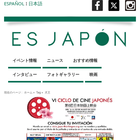
ESPAÑOL
I
日本語
イベント情報
ニュース
おすすめ情報
インタビュー
フォトギャラリー
映画
現在のページ :
ホーム
»
Tag »
犬王