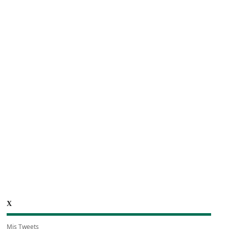
X
Mis Tweets