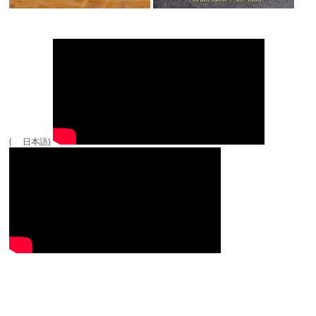
( 日本語)