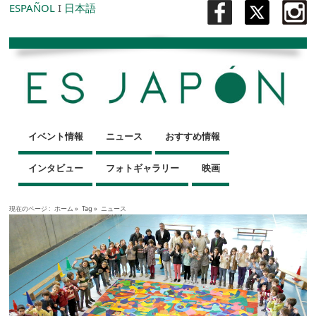
ESPAÑOL
I
日本語
イベント情報
ニュース
おすすめ情報
インタビュー
フォトギャラリー
映画
現在のページ :
ホーム
»
Tag »
ニュース