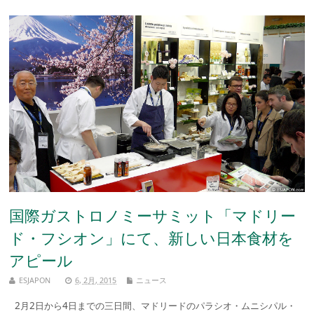
国際ガストロノミーサミット「マドリー
ド・フシオン」にて、新しい日本食材を
アピール
ESJAPON
6, 2月, 2015
ニュース
2月2日から4日までの三日間、マドリードのパラシオ・ムニシパル・