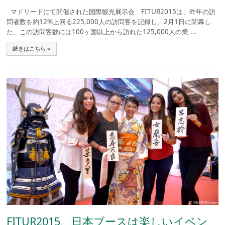
マドリードにて開催された国際観光展示会 FITUR2015は、昨年の訪
問者数を約12%上回る225,000人の訪問客を記録し、2月1日に閉幕し
た。この訪問客数には100ヶ国以上から訪れた125,000人の業 ...
続きはこちら »
FITUR2015、日本ブースは楽しいイベン