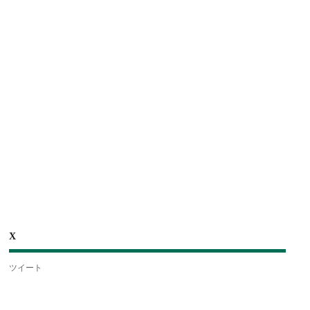
X
ツイート