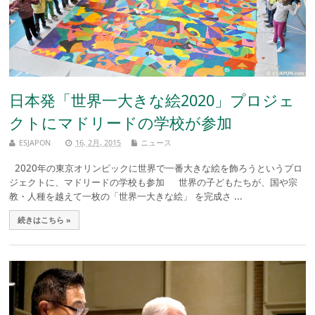
日本発「世界一大きな絵2020」プロジェ
クトにマドリードの学校が参加
ESJAPON
16, 2月, 2015
ニュース
2020年の東京オリンピックに世界で一番大きな絵を飾ろうというプロ
ジェクトに、マドリードの学校も参加 世界の子どもたちが、国や宗
教・人種を越えて一枚の「世界一大きな絵」 を完成さ ...
続きはこちら »