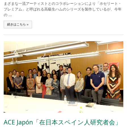
まざまな一流アーティストとのコラボレーションにより「ホセリート・
プレミアム」と呼ばれる高級生ハムのシリーズを製作しているが、今年
の ...
続きはこちら »
ACE Japón「在日本スペイン人研究者会」