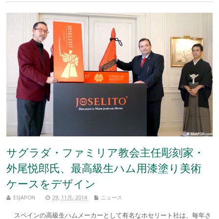
サグラダ・ファミリア教会主任彫刻家・
外尾悦郎氏、最高級生ハム用漆塗り美術
ケースをデザイン
ESJAPON
29, 11月, 2014
ニュース
スペインの高級生ハムメーカーとして有名なホセリート社は、毎年さ