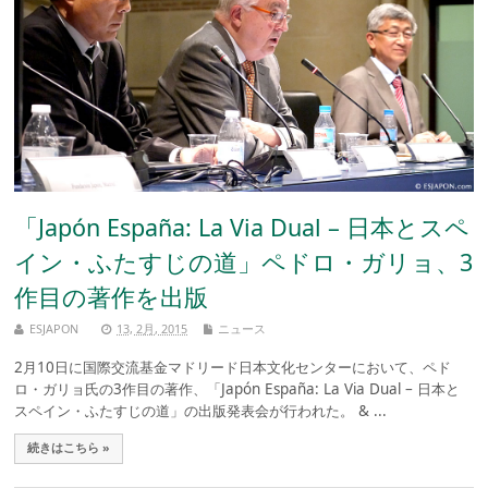
「Japón España: La Via Dual – 日本とスペ
イン・ふたすじの道」ペドロ・ガリョ、3
作目の著作を出版
ESJAPON
13, 2月, 2015
ニュース
2月10日に国際交流基金マドリード日本文化センターにおいて、ペド
ロ・ガリョ氏の3作目の著作、「Japón España: La Via Dual – 日本と
スペイン・ふたすじの道」の出版発表会が行われた。 & ...
続きはこちら »