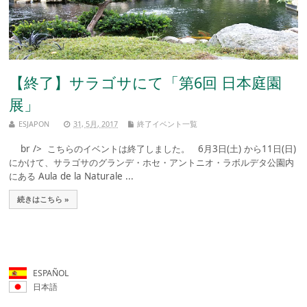
【終了】サラゴサにて「第6回 日本庭園
展」
ESJAPON
31, 5月, 2017
終了イベント一覧
br /> こちらのイベントは終了しました。 6月3日(土) から11日(日)
にかけて、サラゴサのグランデ・ホセ・アントニオ・ラボルデタ公園内
にある Aula de la Naturale ...
続きはこちら »
ESPAÑOL
日本語