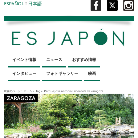
ESPAÑOL
I
日本語
イベント情報
ニュース
おすすめ情報
インタビュー
フォトギャラリー
映画
現在のページ :
ホーム
»
Tag »
Parque Jose Antonio Labordeta de Zaragoza