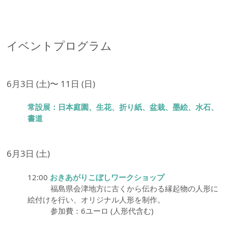
イベントプログラム
6月3日 (土)〜 11日 (日)
常設展：日本庭園、生花、折り紙、盆栽、墨絵、水石、
書道
6月3日 (土)
12:00
おきあがりこぼしワークショップ
福島県会津地方に古くから伝わる縁起物の人形に
絵付けを行い、オリジナル人形を制作。
参加費：6ユーロ (人形代含む)