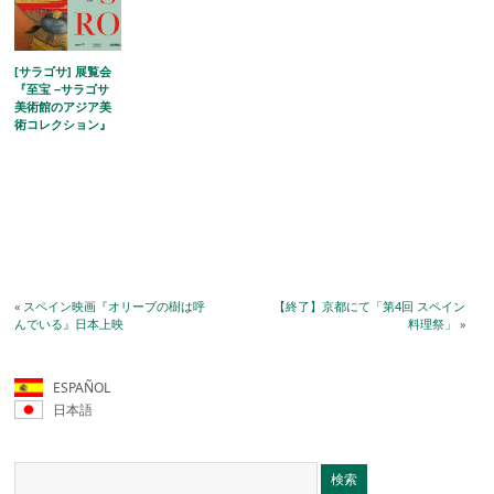
[サラゴサ] 展覧会
『至宝 −サラゴサ
美術館のアジア美
術コレクション』
«
スペイン映画『オリーブの樹は呼
【終了】京都にて「第4回 スペイン
んでいる』日本上映
料理祭」
»
ESPAÑOL
日本語