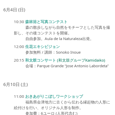
6月4日 (日)
10:30
森林浴と写真コンテスト
森の散歩しながら自然をモチーフとした写真を撮
影し、その後コンテストを開催。
自由参加。Aula de la Naturaleza出発。
12:00
生花エキシビジョン
参加無料 / 講師：Sonoko Inoue
20:15
和太鼓コンサート
(和太鼓グループKamidaiko)
会場：Parque Grande “Jose Antonio Labordeta”
6月10日 (土)
11:00
おきあがりこぼしワークショップ
福島県会津地方に古くから伝わる縁起物の人形に
絵付けを行い、オリジナル人形を制作。
参加費：6ユーロ (人形代含む)