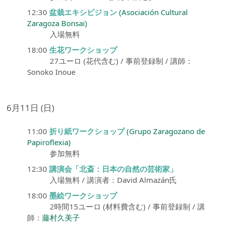
12:30
盆栽エキシビジョン
(Asociación Cultural
Zaragoza Bonsai)
入場無料
18:00
生花ワークショップ
27ユーロ (花代含む) / 事前登録制 / 講師：
Sonoko Inoue
6月11日 (日)
11:00
折り紙ワークショップ
(Grupo Zaragozano de
Papiroflexia)
参加無料
12:30
講演会「北斎：日本の自然の芸術家」
入場無料 / 講演者：David Almazán氏
18:00
墨絵ワークショップ
2時間15ユーロ (材料費含む) / 事前登録制 / 講
師：
藤村久美子