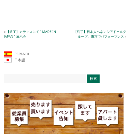
«
【終了】カディスにて ” MADE IN
【終了】日本人ベネンシアドールグ
JAPAN ” 展示会
ループ、東京でパフォーマンス
»
ESPAÑOL
日本語