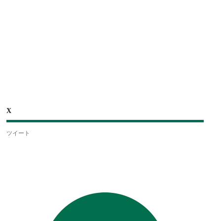
X
ツイート