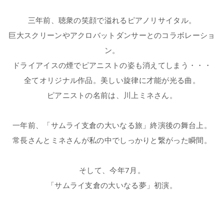
三年前、聴衆の笑顔で溢れるピアノリサイタル。
巨大スクリーンやアクロバットダンサーとのコラボレーショ
ン。
ドライアイスの煙でピアニストの姿も消えてしまう・・・
全てオリジナル作品。美しい旋律に才能が光る曲。
ピアニストの名前は、川上ミネさん。
一年前、「サムライ支倉の大いなる旅」終演後の舞台上。
常長さんとミネさんが私の中でしっかりと繋がった瞬間。
そして、今年7月。
「サムライ支倉の大いなる夢」初演。