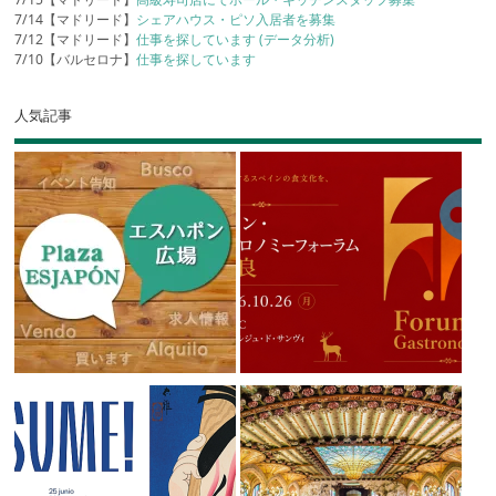
7/14【マドリード】
シェアハウス・ピソ入居者を募集
7/12【マドリード】
仕事を探しています (データ分析)
7/10【バルセロナ】
仕事を探しています
人気記事