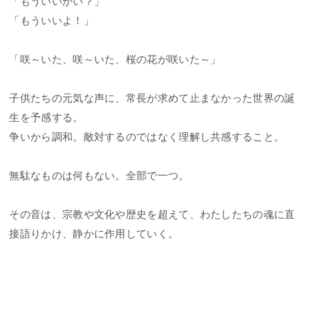
「もういいかい？」
「もういいよ！」
「咲～いた、咲～いた、桜の花が咲いた～」
子供たちの元気な声に、常長が求めて止まなかった世界の誕
生を予感する。
争いから調和。敵対するのではなく理解し共感すること。
無駄なものは何もない。全部で一つ。
その音は、宗教や文化や歴史を超えて、わたしたちの魂に直
接語りかけ、静かに作用していく。