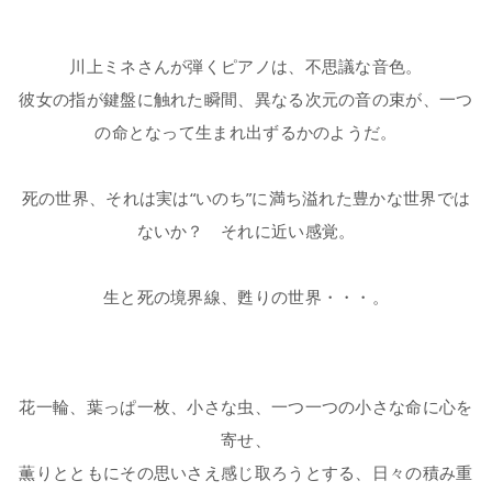
川上ミネさんが弾くピアノは、不思議な音色。
彼女の指が鍵盤に触れた瞬間、異なる次元の音の束が、一つ
の命となって生まれ出ずるかのようだ。
死の世界、それは実は“いのち”に満ち溢れた豊かな世界では
ないか？ それに近い感覚。
生と死の境界線、甦りの世界・・・。
花一輪、葉っぱ一枚、小さな虫、一つ一つの小さな命に心を
寄せ、
薫りとともにその思いさえ感じ取ろうとする、日々の積み重