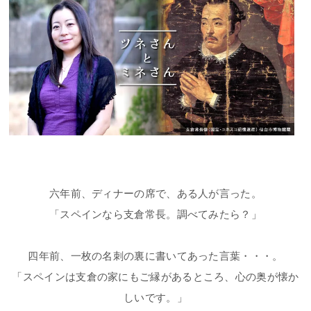
六年前、ディナーの席で、ある人が言った。
「スペインなら支倉常長。調べてみたら？」
四年前、一枚の名刺の裏に書いてあった言葉・・・。
「スペインは支倉の家にもご縁があるところ、心の奥が懐か
しいです。」