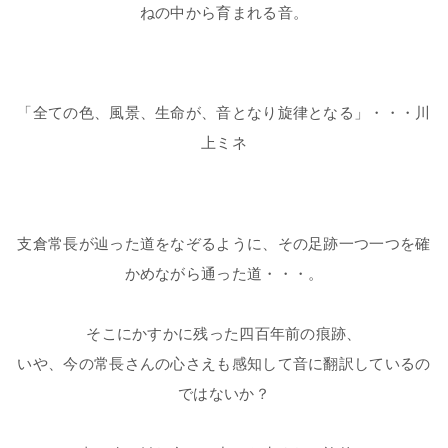
ねの中から育まれる音。
「全ての色、風景、生命が、音となり旋律となる」・・・川
上ミネ
支倉常長が辿った道をなぞるように、その足跡一つ一つを確
かめながら通った道・・・。
そこにかすかに残った四百年前の痕跡、
いや、今の常長さんの心さえも感知して音に翻訳しているの
ではないか？