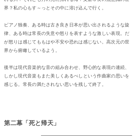
界？私の心もす～っとその中に溶け込んで行く。
ピアノ独奏、ある時は古き良き日本が思い出されるような旋
律、ある時は常長の失意や怒りを表すような激しい表現。だ
が怒りは感じてももはや不安や恐れは感じない。高次元の世
界から俯瞰しているよう。
後半は現代音楽的な音の組み合わせ、野心的な表現の連続、
しかし現代音楽もまた美しくあるべしという作曲家の思いを
感じる。常長の満たされない思いを残して終了。
第二幕「死と帰天」