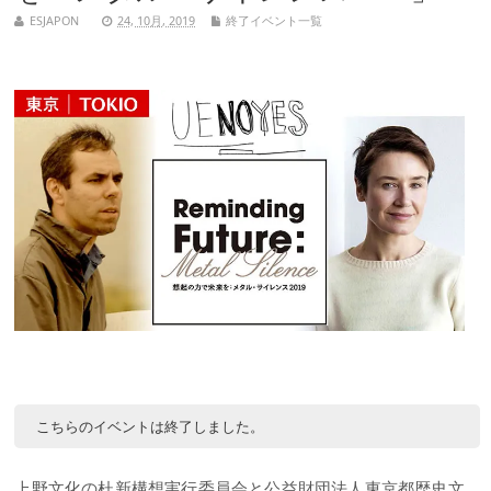
ESJAPON
24, 10月, 2019
終了イベント一覧
こちらのイベントは終了しました。
上野文化の杜新構想実行委員会と公益財団法人東京都歴史文