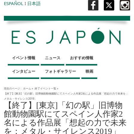
ESPAÑOL
I
日本語
イベント情報
ニュース
おすすめ情報
インタビュー
フォトギャラリー
映画
現在のページ :
ホーム
»
終了イベント一覧
»
【終了】[東京]「幻の駅」旧博物館動物園駅にてスペイン人作家2名による作品展「想起の力で未来を：
メタル・サイレンス2019」
【終了】[東京]「幻の駅」旧博物
館動物園駅にてスペイン人作家2
名による作品展「想起の力で未来
を：メタル・サイレンス2019」