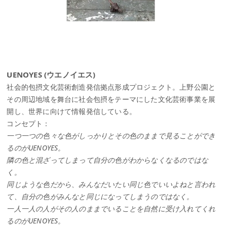
UENOYES (ウエノイエス)
社会的包摂文化芸術創造発信拠点形成プロジェクト。上野公園と
その周辺地域を舞台に社会包摂をテーマにした文化芸術事業を展
開し、世界に向けて情報発信している。
コンセプト：
一つ一つの色々な色がしっかりとその色のままで見ることができ
るのがUENOYES。
隣の色と混ざってしまって自分の色がわからなくなるのではな
く。
同じような色だから、みんなだいたい同じ色でいいよねと言われ
て、自分の色がみんなと同じになってしまうのではなく。
一人一人の人がその人のままでいることを自然に受け入れてくれ
るのがUENOYES。