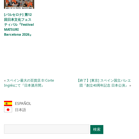
[バルセロナ] 第12
回日本文化フェス
ティバル『Festival
MATSURI
Barcelona 2026』
«
スペイン最大の百貨店 El Corte
【終了】[東京] スペイン国立バレエ
Inglésにて『日本酒月間』
団『創立40周年記念 日本公演』
»
ESPAÑOL
日本語