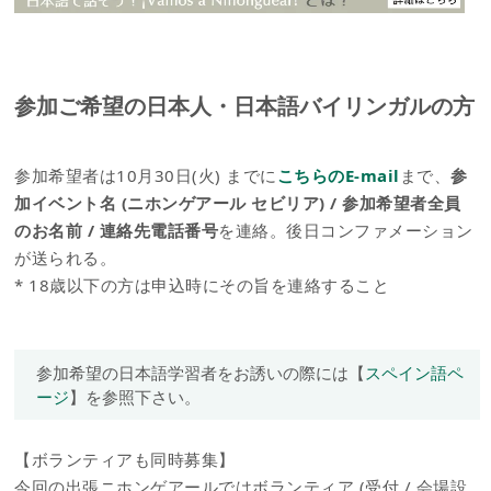
参加ご希望の日本人・日本語バイリンガルの方
参加希望者は10月30日(火) までに
こちらのE-mail
まで、
参
加イベント名 (ニホンゲアール セビリア) / 参加希望者全員
のお名前 / 連絡先電話番号
を連絡。後日コンファメーション
が送られる。
* 18歳以下の方は申込時にその旨を連絡すること
参加希望の日本語学習者をお誘いの際には【
スペイン語ペ
ージ
】を参照下さい。
【ボランティアも同時募集】
今回の出張ニホンゲアールではボランティア (受付 / 会場設