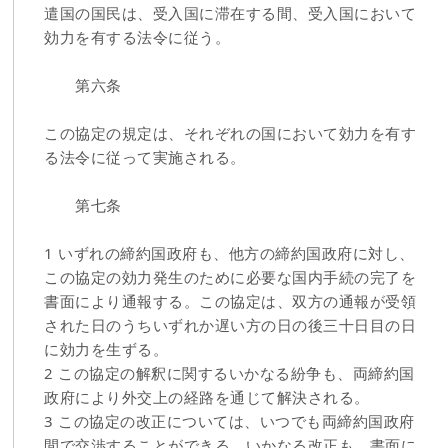
遣国の国民は、受入国に滞在する間、受入国において
効力を有する法令に従う。
第六条
この協定の規定は、それぞれの国において効力を有す
る法令に従って実施される。
第七条
1 いずれの締約国政府も、他方の締約国政府に対し、
この協定の効力発生のために必要な国内手続の完了を
書面により通報する。この協定は、双方の通報が受領
された日のうちいずれか遅い方の日の後三十日目の日
に効力を生ずる。
2 この協定の解釈に関するいかなる紛争も、両締約国
政府により外交上の経路を通じて解決される。
3 この協定の改正については、いつでも両締約国政府
間で交渉することができる。いかなる改正も、書面に