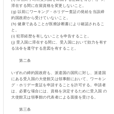
滞在する間に在留資格を変更しないこと。
(g) 以前にワーキング・ホリデー査証の発給を当該締
約国政府から受けていないこと。
(h) 健康であることが医療診断書により確認されるこ
と。
(i) 犯罪経歴を有しないことを申告すること。
(j) 受入国に滞在する間に、受入国において効力を有す
る法令を遵守する意図を有すること。
第二条
いずれの締約国政府も、派遣国の国民に対し、派遣国
にある受入国の大使館又は領事館において、ワーキン
グ・ホリデー査証を申請することを許可する。申請者
は、必要な場合には、資格を決定するために受入国 の
大使館又は領事館の代表者による面接を受ける。
第三条