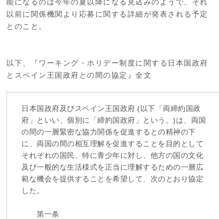
能になるのは今年の夏以降になる見込みのようで、それ
以前に関係機関より応募に関する詳細が発表される予定
とのこと。
以下、『ワーキング・ホリデー制度に関する日本国政府
とスペイン王国政府との間の協定』全文
日本国政府及びスペイン王国政府 (以下「両締約国政
府」といい、個別に「締約国政府」という。)は、両国
の間の一層緊密な協力関係を促進するとの精神の下
に、両国の間の相互理解を促進することを目的として
それぞれの国民、特に青少年に対し、他方の国の文化
及び一般的な生活様式を正当に理解するための一層広
範な機会を提供することを希望して、次のとおり協定
した。
第一条