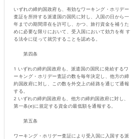
いずれの締約国政府も、有効なワーキング・ホリデー
査証を所持する派遣国の国民に対し、入国の日から一
年までの期間滞在を許可し、かつ、旅行資金を補うた
めに必要な限りにおいて、受入国において効力を有 す
る法令に従って就労することを認める。
第四条
1 いずれの締約国政府も、派遣国の国民に発給するワ
ーキング・ホリデー査証の数を毎年決定し、他方の締
約国政府に対し、この数を外交上の経路を通じて通報
する。
2 いずれの締約国政府も、他方の締約国政府に対し、
第一条(e)に規定する資金の最低額を通報する。
第五条
ワーキング・ホリデー査証により受入国に入国する派