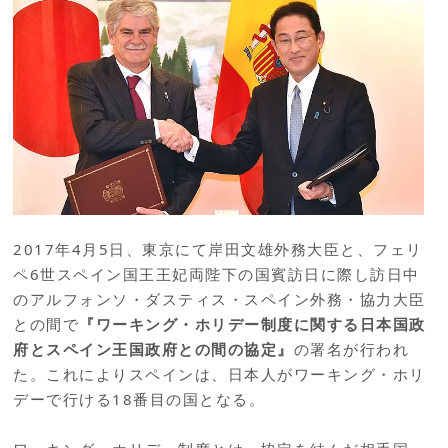
2017年4月5日、東京にて岸田文雄外務大臣と、フェリ
ペ6世スペイン国王王妃両陛下の国賓訪日に際し訪日中
のアルフォンソ・ダスティス・スペイン外務・協力大臣
との間で
『ワーキング・ホリデー制度に関する日本国政
府とスペイン王国政府との間の協定』
の署名が行われ
た。これによりスペインは、日本人がワーキング・ホリ
デーで行ける18番目の国となる。