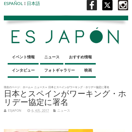
ESPAÑOL
I
日本語
イベント情報
ニュース
おすすめ情報
インタビュー
フォトギャラリー
映画
現在のページ :
ホーム
»
ニュース
»
日本とスペインがワーキング・ホリデー協定に署名
日本とスペインがワーキング・ホ
リデー協定に署名
ESJAPON
6, 4月, 2017
ニュース