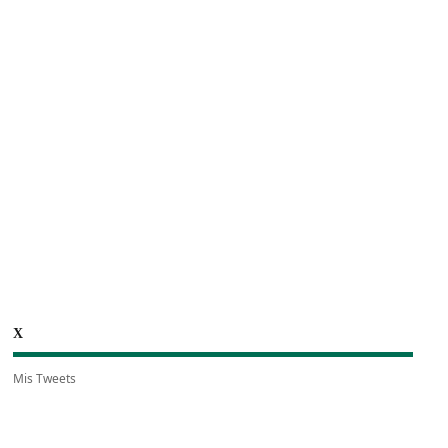
X
Mis Tweets