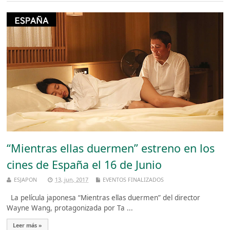
“Mientras ellas duermen” estreno en los
cines de España el 16 de Junio
ESJAPON
13, jun, 2017
EVENTOS FINALIZADOS
La película japonesa “Mientras ellas duermen” del director
Wayne Wang, protagonizada por Ta ...
Leer más »