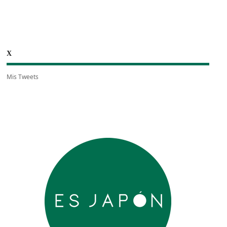
X
Mis Tweets