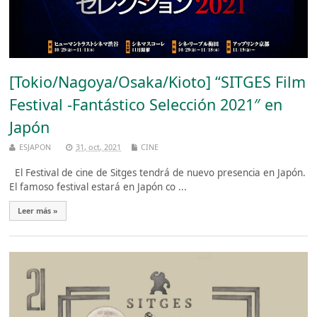
[Tokio/Nagoya/Osaka/Kioto] “SITGES Film
Festival -Fantástico Selección 2021″ en
Japón
ESJAPON
31, oct, 2021
CINE
El Festival de cine de Sitges tendrá de nuevo presencia en Japón.
El famoso festival estará en Japón co ...
Leer más »