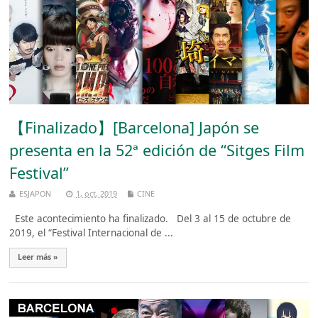
【Finalizado】[Barcelona] Japón se
presenta en la 52ª edición de “Sitges Film
Festival”
ESJAPON
1, oct, 2019
CINE
Este acontecimiento ha finalizado. Del 3 al 15 de octubre de
2019, el “Festival Internacional de ...
Leer más »