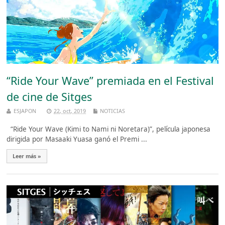
“Ride Your Wave” premiada en el Festival
de cine de Sitges
ESJAPON
22, oct, 2019
NOTICIAS
“Ride Your Wave (Kimi to Nami ni Noretara)”, película japonesa
dirigida por Masaaki Yuasa ganó el Premi ...
Leer más »