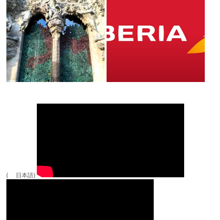
( 日本語)