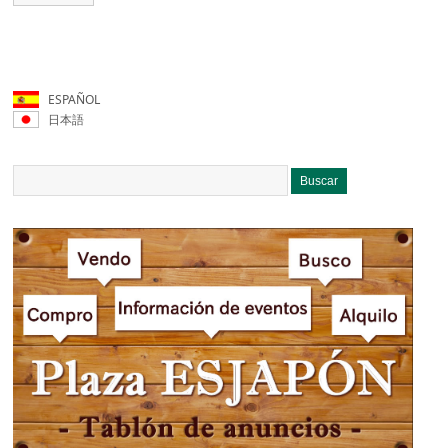
ESPAÑOL
日本語