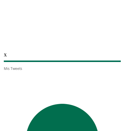
X
Mis Tweets