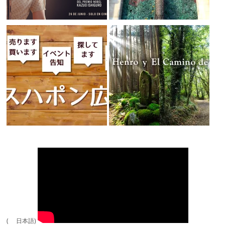
( 日本語)