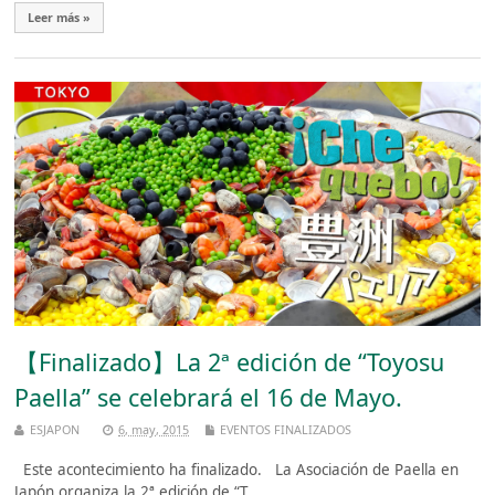
Leer más »
【Finalizado】La 2ª edición de “Toyosu
Paella” se celebrará el 16 de Mayo.
ESJAPON
6, may, 2015
EVENTOS FINALIZADOS
Este acontecimiento ha finalizado. La Asociación de Paella en
Japón organiza la 2ª edición de “T ...