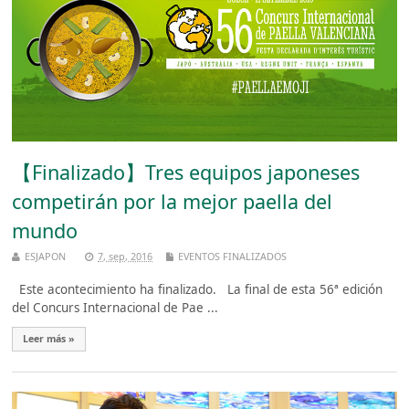
【Finalizado】Tres equipos japoneses
competirán por la mejor paella del
mundo
ESJAPON
7, sep, 2016
EVENTOS FINALIZADOS
Este acontecimiento ha finalizado. La final de esta 56ª edición
del Concurs Internacional de Pae ...
Leer más »