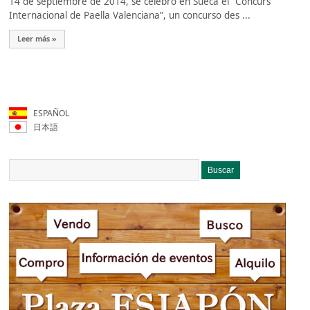
14 de septiembre de 2014, se celebró en Sueca el “Concurs
Internacional de Paella Valenciana”, un concurso des ...
Leer más »
ESPAÑOL
日本語