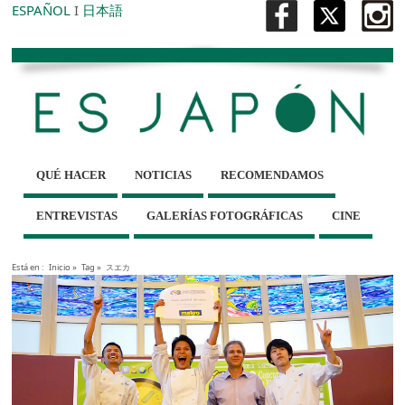
ESPAÑOL
I
日本語
QUÉ HACER
NOTICIAS
RECOMENDAMOS
ENTREVISTAS
GALERÍAS FOTOGRÁFICAS
CINE
Está en :
Inicio
»
Tag »
スエカ