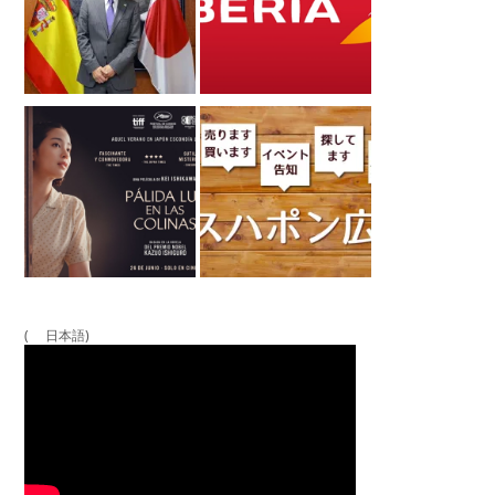
( 日本語)