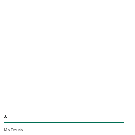
X
Mis Tweets