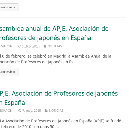
Leer más »
samblea anual de APJE, Asociación de
rofesores de japonés en España
ESJAPON
9, feb, 2016
NOTICIAS
 6 de febrero, se celebró en Madrid la Asamblea Anual de la
ociación de Profesores de Japonés en Es ...
Leer más »
PJE, Asociación de Profesores de japonés
n España
ESJAPON
7, may, 2015
NOTICIAS
 Asociación de Profesores de Japonés en España (APJE) se fundó
 febrero de 2010 con unos 50 ...