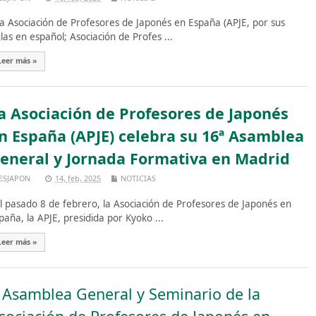
 Asociación de Profesores de Japonés en España (APJE, por sus
glas en español; Asociación de Profes ...
Leer más »
a Asociación de Profesores de Japonés
n España (APJE) celebra su 16ª Asamblea
eneral y Jornada Formativa en Madrid
ESJAPON
14, feb, 2025
NOTICIAS
 pasado 8 de febrero, la Asociación de Profesores de Japonés en
paña, la APJE, presidida por Kyoko ...
Leer más »
 Asamblea General y Seminario de la