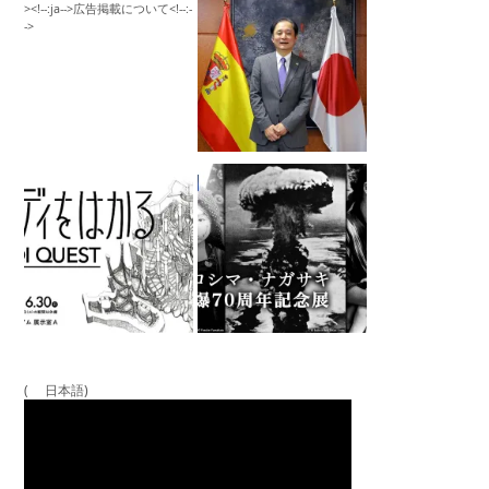
( 日本語)