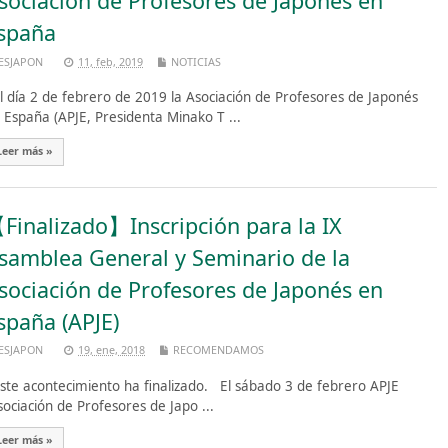
sociación de Profesores de Japonés en
spaña
ESJAPON
11, feb, 2019
NOTICIAS
 día 2 de febrero de 2019 la Asociación de Profesores de Japonés
 España (APJE, Presidenta Minako T ...
Leer más »
Finalizado】Inscripción para la IX
samblea General y Seminario de la
sociación de Profesores de Japonés en
spaña (APJE)
ESJAPON
19, ene, 2018
RECOMENDAMOS
te acontecimiento ha finalizado. El sábado 3 de febrero APJE
sociación de Profesores de Japo ...
Leer más »