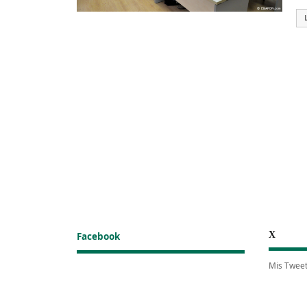
X
Facebook
Mis Twee