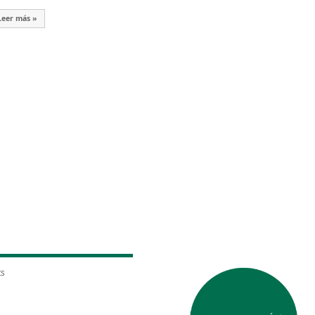
Leer más »
ts