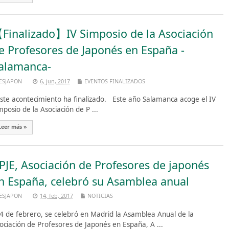
Finalizado】IV Simposio de la Asociación
e Profesores de Japonés en España -
alamanca-
ESJAPON
6, jun, 2017
EVENTOS FINALIZADOS
te acontecimiento ha finalizado. Este año Salamanca acoge el IV
mposio de la Asociación de P ...
Leer más »
PJE, Asociación de Profesores de japonés
n España, celebró su Asamblea anual
ESJAPON
14, feb, 2017
NOTICIAS
 4 de febrero, se celebró en Madrid la Asamblea Anual de la
ociación de Profesores de Japonés en España, A ...