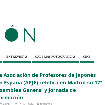
ENTREVISTAS
GALERÍAS FOTOGRÁFICAS
CINE
a Asociación de Profesores de Japonés
n España (APJE) celebra en Madrid su 17ª
samblea General y Jornada de
ormación
ESJAPON
16, feb, 2026
NOTICIAS