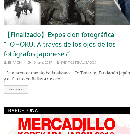
【Finalizado】Exposición fotográfica
“TOHOKU, A través de los ojos de los
fotógrafos japoneses”
ESJAPON
19, ene, 2017
EVENTOS FINALIZADOS
Este acontecimiento ha finalizado. En Tenerife, Fundación Japón
y el Círculo de Bellas Artes de ...
Leer más »