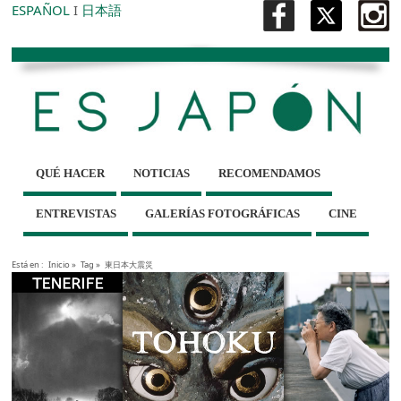
ESPAÑOL
I
日本語
QUÉ HACER
NOTICIAS
RECOMENDAMOS
ENTREVISTAS
GALERÍAS FOTOGRÁFICAS
CINE
Está en :
Inicio
»
Tag »
東日本大震災