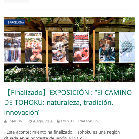
【Finalizado】EXPOSICIÓN : “El CAMINO
DE TOHOKU: naturaleza, tradición,
innovación”
ESJAPON
4, ago, 2014
EVENTOS FINALIZADOS
Este acontecimiento ha finalizado. Tohoku es una región
situada en el nordeste de Japón. El 11 d ...