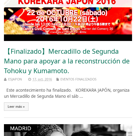
【Finalizado】Mercadillo de Segunda
Mano para apoyar a la reconstrucción de
Tohoku y Kumamoto.
ESJAPON
17, oct, 2016
EVENTOS FINALIZADOS
Este acontecimiento ha finalizado. KOREKARA JAPÓN, organiza
un Mercadillo de Segunda Mano el sáb ...
Leer más »