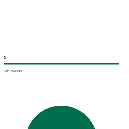
X
Mis Tweets