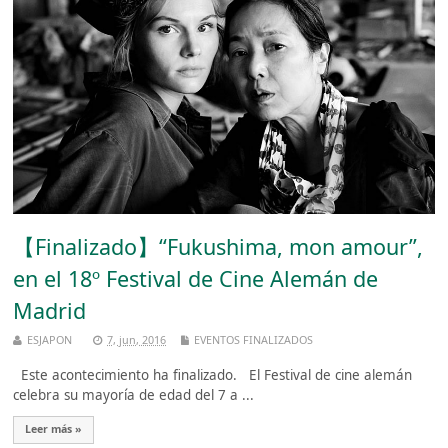
【Finalizado】“Fukushima, mon amour”,
en el 18º Festival de Cine Alemán de
Madrid
ESJAPON
7, jun, 2016
EVENTOS FINALIZADOS
Este acontecimiento ha finalizado. El Festival de cine alemán
celebra su mayoría de edad del 7 a ...
Leer más »