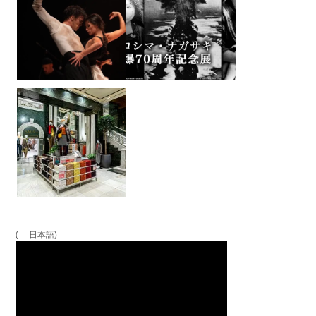
( 日本語)