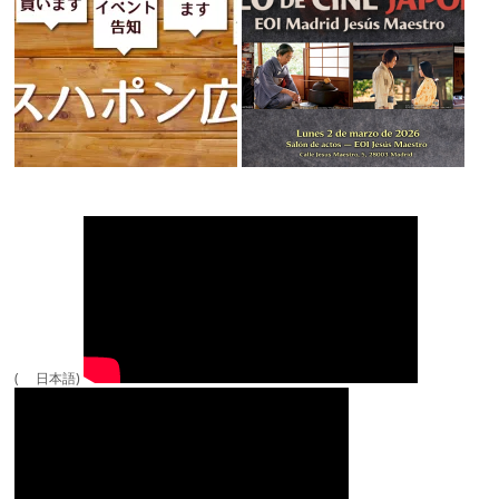
( 日本語)