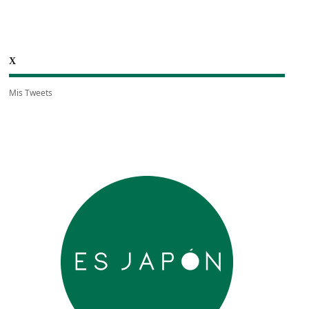
X
Mis Tweets