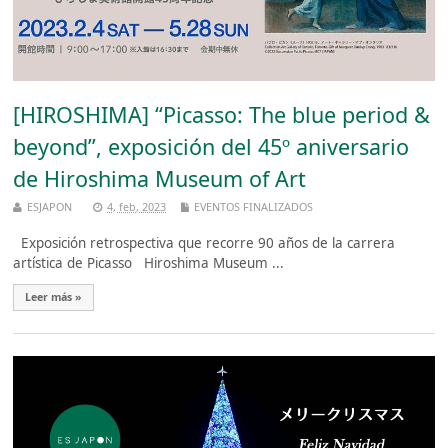
[HIROSHIMA] “Picasso: The blue period &
beyond”, exposición del 45º aniversario
de Hiroshima Museum of Art
ESJAPON
4, feb, 2023
EVENTOS FINALIZADOS
Exposición retrospectiva que recorre 90 años de la carrera
artística de Picasso Hiroshima Museum ...
Leer más »