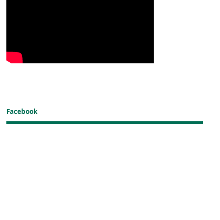
Facebook