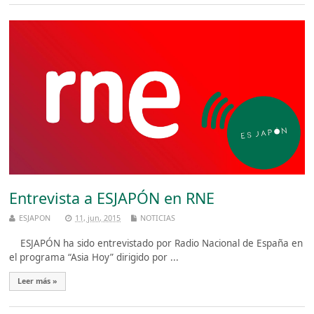
Entrevista a ESJAPÓN en RNE
ESJAPON
11, jun, 2015
NOTICIAS
ESJAPÓN ha sido entrevistado por Radio Nacional de España en
el programa “Asia Hoy” dirigido por ...
Leer más »