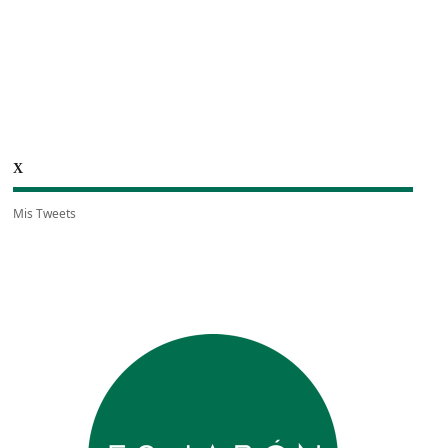
X
Mis Tweets