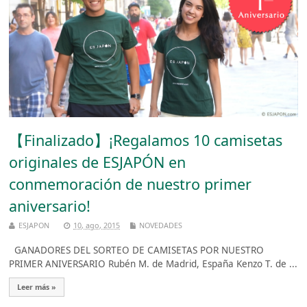
【Finalizado】¡Regalamos 10 camisetas
originales de ESJAPÓN en
conmemoración de nuestro primer
aniversario!
ESJAPON
10, ago, 2015
NOVEDADES
GANADORES DEL SORTEO DE CAMISETAS POR NUESTRO
PRIMER ANIVERSARIO Rubén M. de Madrid, España Kenzo T. de ...
Leer más »