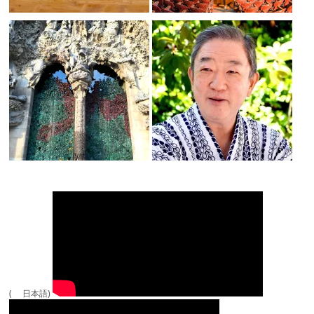
( 日本語)