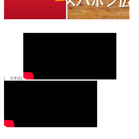
( 日本語)