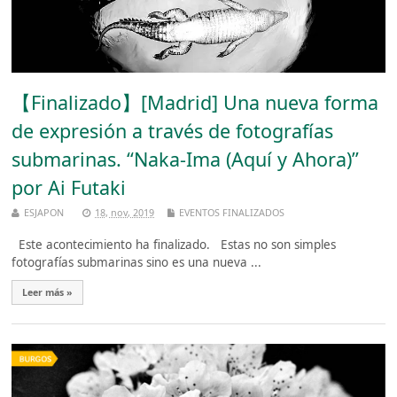
【Finalizado】[Madrid] Una nueva forma
de expresión a través de fotografías
submarinas. “Naka-Ima (Aquí y Ahora)”
por Ai Futaki
ESJAPON
18, nov, 2019
EVENTOS FINALIZADOS
Este acontecimiento ha finalizado. Estas no son simples
fotografías submarinas sino es una nueva ...
Leer más »