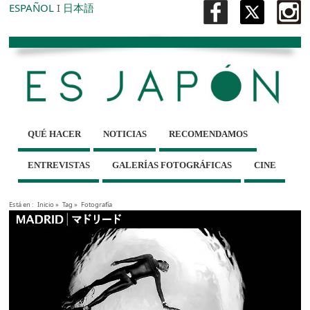
ESPAÑOL
I
日本語
QUÉ HACER
NOTICIAS
RECOMENDAMOS
ENTREVISTAS
GALERÍAS FOTOGRÁFICAS
CINE
Está en :
Inicio
»
Tag »
Fotografía