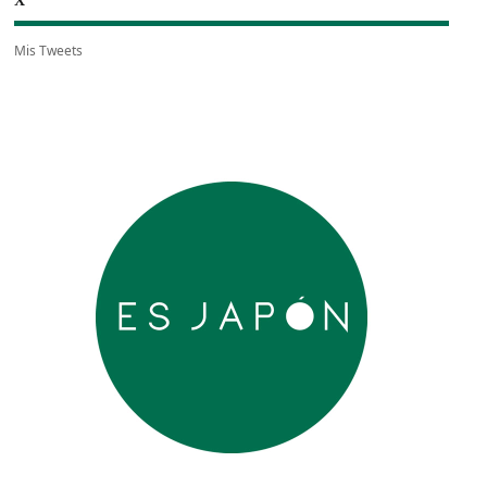
X
Mis Tweets