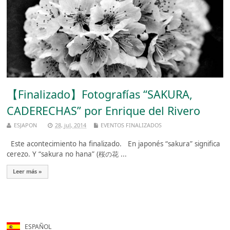
【Finalizado】Fotografías “SAKURA,
CADERECHAS” por Enrique del Rivero
ESJAPON
28, jul, 2014
EVENTOS FINALIZADOS
Este acontecimiento ha finalizado. En japonés “sakura” significa
cerezo. Y “sakura no hana” (桜の花 ...
Leer más »
ESPAÑOL