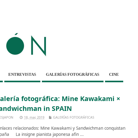
ENTREVISTAS
GALERÍAS FOTOGRÁFICAS
CINE
alería fotográfica: Mine Kawakami ×
andwichman in SPAIN
ESJAPON
18, mar, 2019
GALERÍAS FOTOGRÁFICAS
laces relacionados: Mine Kawakami y Sandwichman conquistan
paña La insigne pianista japonesa afin ...