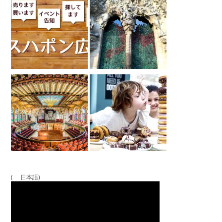
( 日本語)