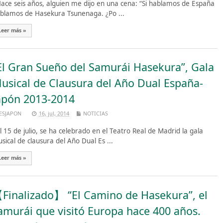
ce seis años, alguien me dijo en una cena: “Si hablamos de España
blamos de Hasekura Tsunenaga. ¿Po ...
Leer más »
El Gran Sueño del Samurái Hasekura”, Gala
usical de Clausura del Año Dual España-
apón 2013-2014
ESJAPON
16, jul, 2014
NOTICIAS
 15 de julio, se ha celebrado en el Teatro Real de Madrid la gala
sical de clausura del Año Dual Es ...
Leer más »
Finalizado】 “El Camino de Hasekura”, el
amurái que visitó Europa hace 400 años.