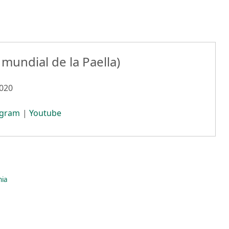
mundial de la Paella)
2020
agram
|
Youtube
nia