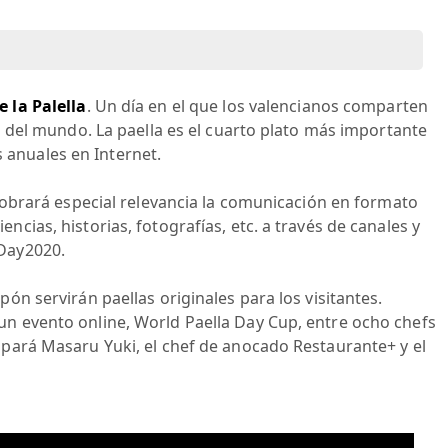
 la Palella
. Un día en el que los valencianos comparten
to del mundo. La paella es el cuarto plato más importante
anuales en Internet.
 cobrará especial relevancia la comunicación en formato
ncias, historias, fotografías, etc. a través de canales y
aDay2020.
apón servirán paellas originales para los visitantes.
un evento online, World Paella Day Cup, entre ocho chefs
ipará Masaru Yuki, el chef de anocado Restaurante+ y el