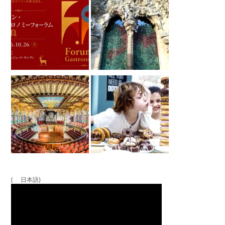
( 日本語)