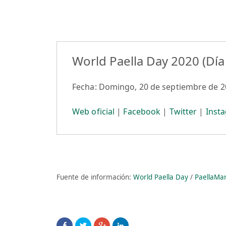
World Paella Day 2020 (Día 
Fecha: Domingo, 20 de septiembre de 
Web oficial
|
Facebook
|
Twitter
|
Inst
Fuente de información:
World Paella Day
/
PaellaMa