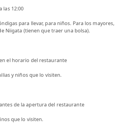
 las 12:00
óndigas para llevar, para niños. Para los mayores,
de Niigata (tienen que traer una bolsa).
n el horario del restaurante
lias y niños que lo visiten.
ntes de la apertura del restaurante
nos que lo visiten.