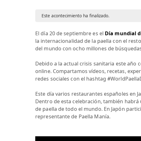
Este acontecimiento ha finalizado.
El día 20 de septiembre es el
Día mundial de
la internacionalidad de la paella con el res
del mundo con ocho millones de búsquedas 
Debido a la actual crisis sanitaria este año
online. Compartamos vídeos, recetas, experie
redes sociales con el hashtag #WorldPaell
Este día varios restaurantes españoles en J
Dentro de esta celebración, también habrá 
de paella de todo el mundo. En Japón partic
representante de Paella Manía.