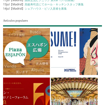
17Jul【Madrid】
国際交流ピクニック 第3弾！(17日開催)
15Jul【Madrid】
高級寿司店にてホール・キッチンスタッフ募集
14Jul【Madrid】
シェアハウス・ピソ入居者を募集
Artículos populares