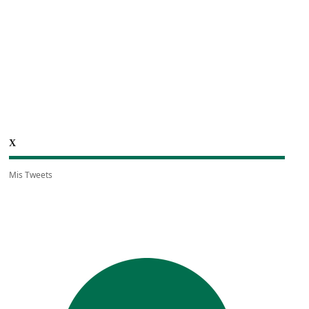
X
Mis Tweets