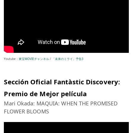
Youtube：
東宝MOVIEチャンネル
/
「未来のミライ」予告3
Sección Oficial Fantàstic Discovery:
Premio de Mejor película
Mari Okada: MAQUIA: WHEN THE PROMISED
FLOWER BLOOMS