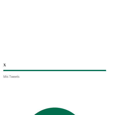
X
Mis Tweets