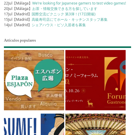
22Jul【Málaga】
We’re looking for Japanese gamers to test video games!
20Jul【Málaga】
お茶・情報交換できる方を探しています
17Jul【Madrid】
国際交流ピクニック 第3弾！(17日開催)
15Jul【Madrid】
高級寿司店にてホール・キッチンスタッフ募集
14Jul【Madrid】
シェアハウス・ピソ入居者を募集
Artículos populares