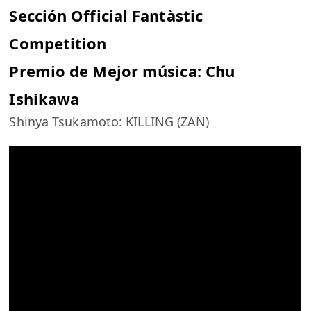
Sección Official Fantàstic
Competition
Premio de Mejor música: Chu
Ishikawa
Shinya Tsukamoto: KILLING (ZAN)