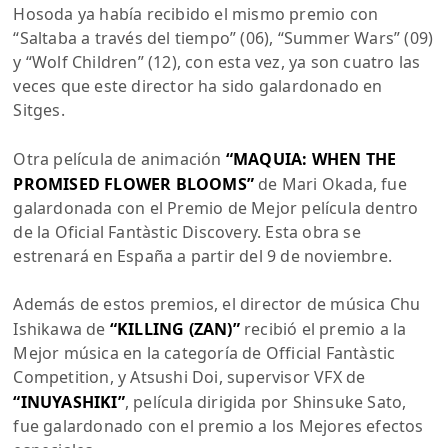
Hosoda ya había recibido el mismo premio con
“Saltaba a través del tiempo” (06), “Summer Wars” (09)
y “Wolf Children” (12), con esta vez, ya son cuatro las
veces que este director ha sido galardonado en
Sitges.
Otra película de animación
“MAQUIA: WHEN THE
PROMISED FLOWER BLOOMS”
de Mari Okada, fue
galardonada con el Premio de Mejor película dentro
de la Oficial Fantàstic Discovery. Esta obra se
estrenará en España a partir del 9 de noviembre.
Además de estos premios, el director de música Chu
Ishikawa de
“KILLING (ZAN)”
recibió el premio a la
Mejor música en la categoría de Official Fantàstic
Competition, y Atsushi Doi, supervisor VFX de
“INUYASHIKI”
, película dirigida por Shinsuke Sato,
fue galardonado con el premio a los Mejores efectos