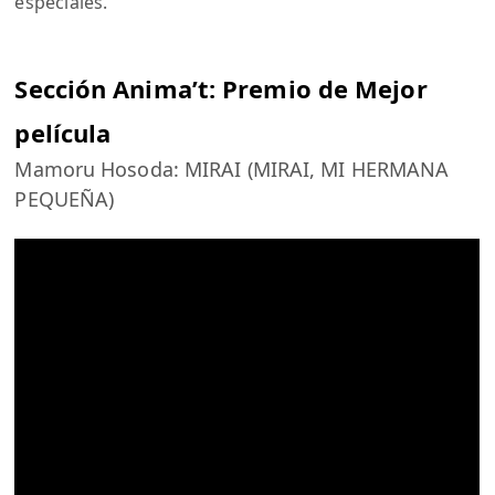
especiales.
Sección Anima’t: Premio de Mejor
película
Mamoru Hosoda: MIRAI (MIRAI, MI HERMANA
PEQUEÑA)