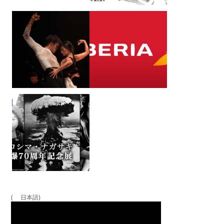
( 日本語)