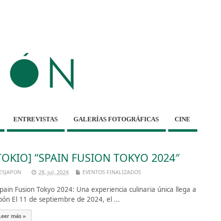
ENTREVISTAS
GALERÍAS FOTOGRÁFICAS
CINE
TOKIO] “SPAIN FUSION TOKYO 2024″
ESJAPON
28, jul, 2024
EVENTOS FINALIZADOS
ain Fusion Tokyo 2024: Una experiencia culinaria única llega a
pón El 11 de septiembre de 2024, el ...
Leer más »