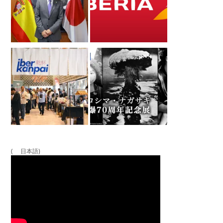
( 日本語)