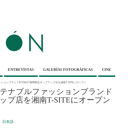
ENTREVISTAS
GALERÍAS FOTOGRÁFICAS
CINE
ションブランドECOALF 期間限定ポップアップ店を湘南T-SITEにオープン
サステナブルファッションブランド
アップ店を湘南T-SITEにオープン
日本語
.