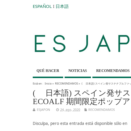
ESPAÑOL
I
日本語
QUÉ HACER
NOTICIAS
RECOMENDAMOS
Está en :
Inicio
»
RECOMENDAMOS
»
( 日本語) スペイン発サステナブルファッ
( 日本語) スペイン発
ECOALF 期間限定ポップ
ESJAPON
24, ago, 2020
RECOMENDAMOS
Disculpa, pero esta entrada está disponible sólo en