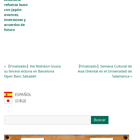
refuerza lazos
con Japón:
avances,
inversiones y
acuerdos de
futuro
«
【Finalizado】Kei Nishikori busca
【Finalizado】Semana Cultural de
su tercera victoria en Barcelona
Asia Oriental en el Universidad de
Open Banc Sabadell
Salamanca
»
ESPAÑOL
日本語