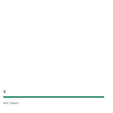
X
Mis Tweets