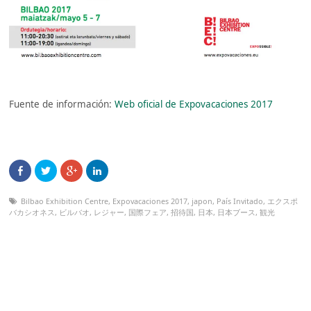
Fuente de información:
Web oficial de Expovacaciones 2017
Bilbao Exhibition Centre
,
Expovacaciones 2017
,
japon
,
País Invitado
,
エクスポ
バカシオネス
,
ビルバオ
,
レジャー
,
国際フェア
,
招待国
,
日本
,
日本ブース
,
観光