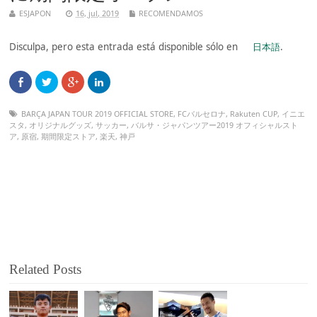
ESJAPON
16, jul, 2019
RECOMENDAMOS
Disculpa, pero esta entrada está disponible sólo en
日本語
.
BARÇA JAPAN TOUR 2019 OFFICIAL STORE
,
FCバルセロナ
,
Rakuten CUP
,
イニエ
スタ
,
オリジナルグッズ
,
サッカー
,
バルサ・ジャパンツアー2019 オフィシャルスト
ア
,
原宿
,
期間限定ストア
,
楽天
,
神戸
Related Posts