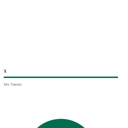
X
Mis Tweets