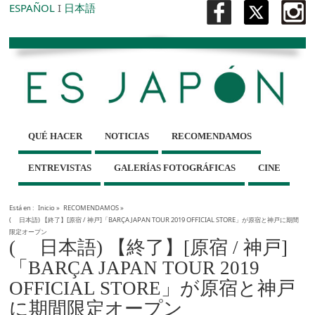
ESPAÑOL
I
日本語
QUÉ HACER
NOTICIAS
RECOMENDAMOS
ENTREVISTAS
GALERÍAS FOTOGRÁFICAS
CINE
Está en :
Inicio
»
RECOMENDAMOS
»
( 日本語) 【終了】[原宿 / 神戸]「BARÇA JAPAN TOUR 2019 OFFICIAL STORE」が原宿と神戸に期間
限定オープン
( 日本語) 【終了】[原宿 / 神戸]
「BARÇA JAPAN TOUR 2019
OFFICIAL STORE」が原宿と神戸
に期間限定オープン