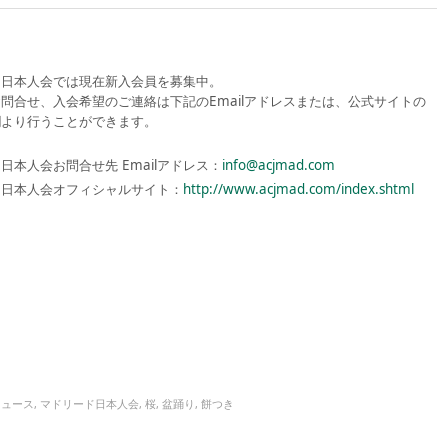
ド日本人会では現在新入会員を募集中。
問合せ、入会希望のご連絡は下記のEmailアドレスまたは、公式サイトの
欄より行うことができます。
日本人会お問合せ先 Emailアドレス：
info@acjmad.com
ド日本人会オフィシャルサイト：
http://www.acjmad.com/index.shtml
ニュース
,
マドリード日本人会
,
桜
,
盆踊り
,
餅つき