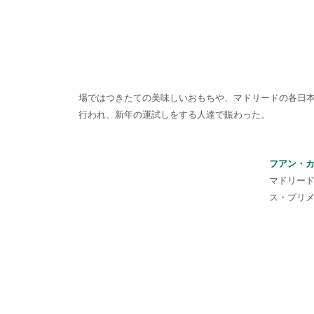
場ではつきたての美味しいおもちや、マドリードの各日
行われ、新年の運試しをする人達で賑わった。
フアン・
マドリード
ス・プリ