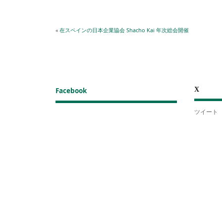
«
在スペインの日本企業協会 Shacho Kai 年次総会開催
X
Facebook
ツイート