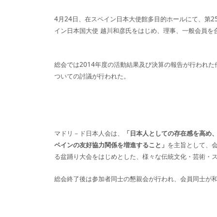
4月24日、在スペイン日本大使館多目的ホールにて、第
イン日本国大使 越川和彦氏をはじめ、理事、一般会員を
総会では2014年度の活動結果及び決算の報告が行われた
ついての討議が行われた。
マドリ－ド日本人会は、
「日本人としての存在感を高め
ペインの友好協力関係を増進すること」
を主旨として、
る盆踊り大会をはじめとした、様々な伝統文化・芸術・
総会終了後は参加者同士の懇親会が行われ、会員同士が