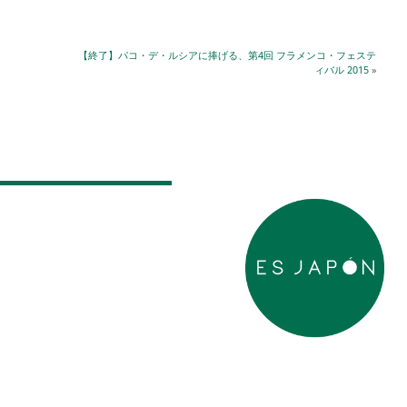
【終了】パコ・デ・ルシアに捧げる、第4回 フラメンコ・フェステ
ィバル 2015
»