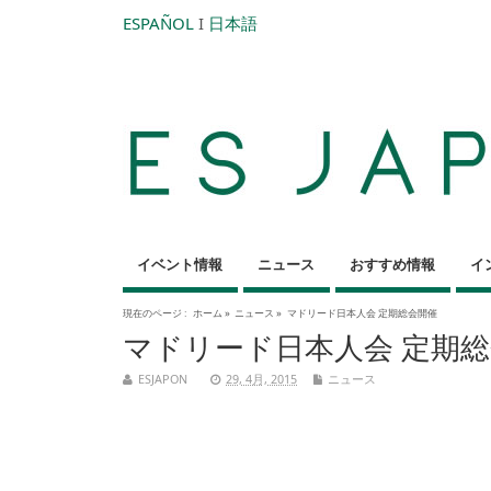
ESPAÑOL
I
日本語
イベント情報
ニュース
おすすめ情報
イ
現在のページ :
ホーム
»
ニュース
»
マドリード日本人会 定期総会開催
マドリード日本人会 定期
ESJAPON
29, 4月, 2015
ニュース