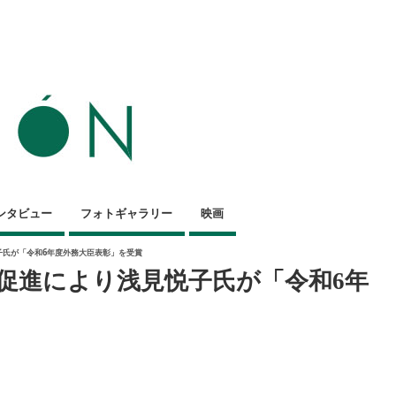
ンタビュー
フォトギャラリー
映画
子氏が「令和6年度外務大臣表彰」を受賞
促進により浅見悦子氏が「令和6年