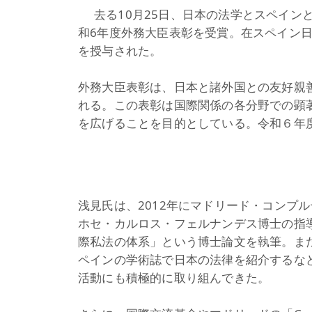
去る10月25日、日本の法学とスペイ
和6年度外務大臣表彰を受賞。在スペイン
を授与された。
外務大臣表彰は、日本と諸外国との友好親
れる。この表彰は国際関係の各分野での顕
を広げることを目的としている。令和６年度
浅見氏は、2012年にマドリード・コンプ
ホセ・カルロス・フェルナンデス博士の指
際私法の体系」という博士論文を執筆。ま
ペインの学術誌で日本の法律を紹介するな
活動にも積極的に取り組んできた。