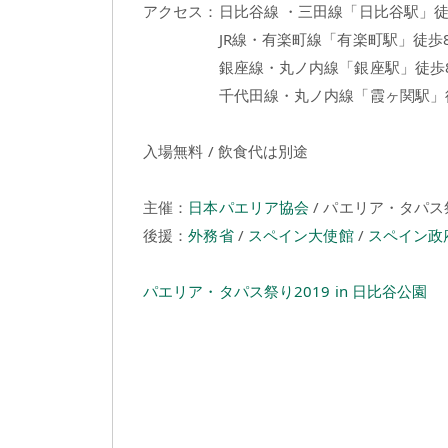
アクセス：日比谷線 ・三田線「日比谷駅」徒
JR線・有楽町線「有楽町駅」徒歩
銀座線・丸ノ内線「銀座駅」徒歩
千代田線・丸ノ内線「霞ヶ関駅」徒
入場無料 / 飲食代は別途
主催：
日本パエリア協会
/ パエリア・タパ
後援：
外務省
/
スペイン大使館
/
スペイン政
パエリア・タパス祭り2019 in 日比谷公園