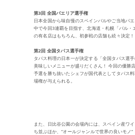
第3回 全国パエリア選手権
日本全国から味自慢のスペインバルやご当地パエ
中で今回3連覇を目指す、北海道・札幌「バル・
の有名店はもちろん、初参戦の店舗も続々決定！
第2回 全国タパス選手権
タパス料理の日本一が決定する「全国タパス選手
美味しいメニューが盛りだくさん！ 今回の優勝
予選を勝ち抜いたシェフが国代表としてタパス料
場権が与えられる。
また、日比谷公園の会場内には、スペイン産ワイ
ち並ぶほか、”オールジャンルで世界の良いモノ”