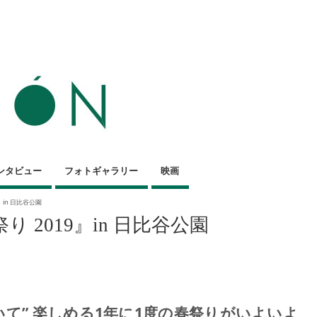
ンタビュー
フォトギャラリー
映画
』in 日比谷公園
 2019』in 日比谷公園
いて” 楽しめる1年に1度の春祭りがいよいよ