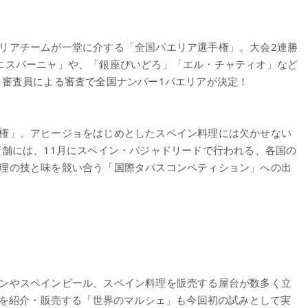
リアチームが一堂に介する「全国パエリア選手権」。大会2連勝
エスパーニャ」や、「銀座びいどろ」「エル・チャティオ」など
 審査員による審査で全国ナンバー1パエリアが決定！
権」。アヒージョをはじめとしたスペイン料理には欠かせない
店舗には、11月にスペイン・バジャドリードで行われる、各国の
理の技と味を競い合う「国際タパスコンペティション」への出
ンやスペインビール、スペイン料理を販売する屋台が数多く立
 を紹介・販売する「世界のマルシェ」も今回初の試みとして実