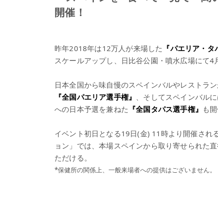
開催！
昨年2018年は12万人が来場した
『パエリア・タ
スケールアップし、日比谷公園・噴水広場にて4月
日本全国から味自慢のスペインバルやレストラン
『全国パエリア選手権』
、そしてスペインバルに
への日本予選を兼ねた
『全国タパス選手権』
も開
イベント初日となる19日(金) 11時より開催
ョン」では、本場スペインから取り寄せられた直
ただける。
*保健所の関係上、一般来場者への提供はございません。