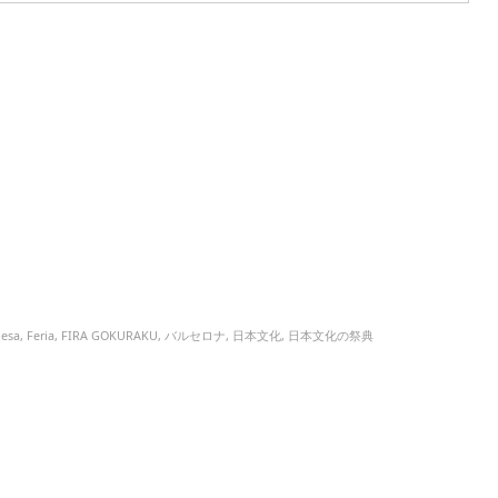
nesa
,
Feria
,
FIRA GOKURAKU
,
バルセロナ
,
日本文化
,
日本文化の祭典