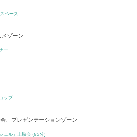
・スペース
ニメゾーン
ナー
ョップ
示会、プレゼンテーションゾーン
ェル」上映会 (85分)