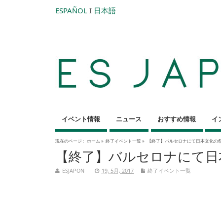
ESPAÑOL
I
日本語
イベント情報
ニュース
おすすめ情報
イ
現在のページ :
ホーム
»
終了イベント一覧
»
【終了】バルセロナにて日本文化の祭典 “
【終了】バルセロナにて日本文化
ESJAPON
19, 5月, 2017
終了イベント一覧