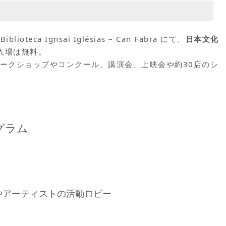
eca Ignsai Iglésias – Can Fabra にて、
日本文化
入場は無料。
するワークショップやコンクール、講演会、上映会や約30店のシ
ログラム
ドやアーティストの活動ロビー