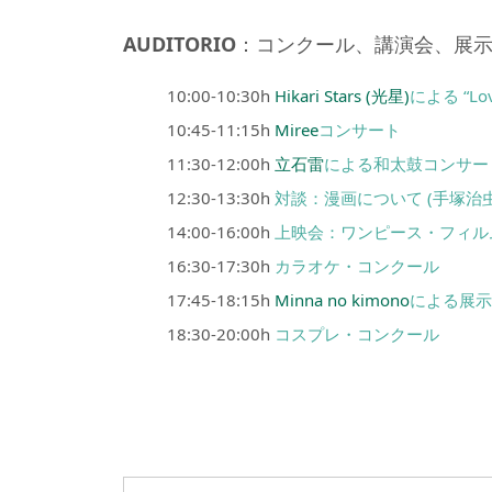
AUDITORIO
：コンクール、講演会、展
10:00-10:30h
Hikari Stars (光星)
による “Love
10:45-11:15h
Miree
コンサート
11:30-12:00h
立石雷
による和太鼓コンサー
12:30-13:30h
対談：漫画について (手塚治
14:00-16:00h
上映会：ワンピース・フィルム・
16:30-17:30h
カラオケ・コンクール
17:45-18:15h
Minna no kimono
による展
18:30-20:00h
コスプレ・コンクール