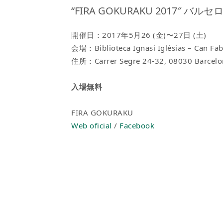
“FIRA GOKURAKU 2017″ バルセ
開催日：2017年5月26 (金)〜27日 (土)
会場：Biblioteca Ignasi Iglésias – Can Fab
住所：Carrer Segre 24-32, 08030 Barcelo
入場無料
FIRA GOKURAKU
Web oficial
/
Facebook