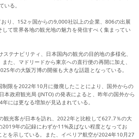
ている。
おり、152ヶ国からの9,000社以上の企業、806の出展
そして世界各地の観光地の魅力を発信すべく集まってい
は、サステナビリティ、日本国内の観光の目的地の多様化、
。また、マドリードから東京への直行便の再開に加え、
025年の大阪万博の開催も大きな話題となっている。
制限を2022年10月に撤廃したことにより、国外からの
本政府観光局 (JNTO) の発表によると、昨年の国外から
024年には更なる増加が見込まれている。
上の観光客が日本を訪れ、2022年と比較して627.7％の大
2019年の記録にわずか11%及ばない程度となってお
とを示している。また、イベリア航空が2024年10月27