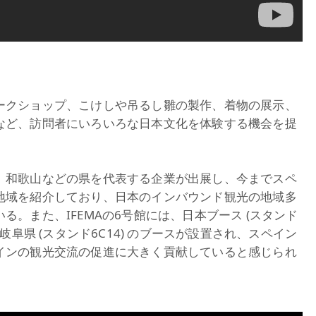
ークショップ、こけしや吊るし雛の製作、着物の展示、
など、訪問者にいろいろな日本文化を体験する機会を提
、和歌山などの県を代表する企業が出展し、今までスペ
地域を紹介しており、日本のインバウンド観光の地域多
。また、IFEMAの6号館には、日本ブース (スタンド
) や岐阜県 (スタンド6C14) のブースが設置され、スペイン
インの観光交流の促進に大きく貢献していると感じられ