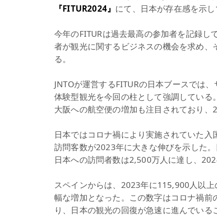
『FITUR2024』
にて、日本が存在感を示し
今年のFITURは過去最高の参加者を記録して
者が観光に関するビジネスの機会を求め、
る。
JNTOが運営するFITURの日本ブースで
体験型観光を今回の柱として強調している
大阪への航空便の増加も注目されており、2
日本ではコロナ禍により実施されていた入国
訪問客数が2023年に大きな伸びを示した。日
日本への訪問者数は2,500万人に達し、2
スペインからは、2023年に115,900人以
幅な増加となった。この数字はコロナ禍前の
り、日本の観光の回復が急速に進んでいるこ