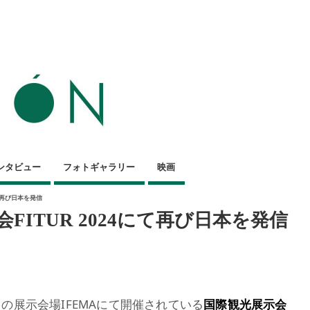
ンタビュー
フォトギャラリー
映画
て再び日本を発信
ITUR 2024にて再び日本を発信
ドの展示会場IFEMAにて開催されている
国際観光展示会