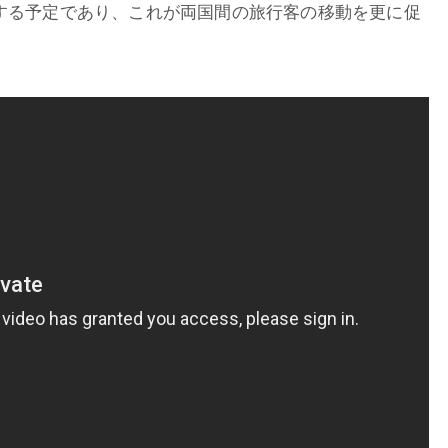
する予定であり、これが両国間の旅行客の移動を更に促