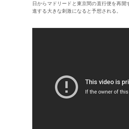
日からマドリードと東京間の直行便を再開
進する大きな刺激になると予想される。