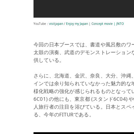
YouTube：
visitjapan
/
Enjoy my Japan | Concept movie | JNTO
今回の日本ブースでは、書道や風呂敷のワ
太鼓の演奏、武道のデモンストレーション
供している。
さらに、北海道、金沢、奈良、大分、沖縄
インでは余り知られていなかった魅力的な
様化戦略の強化が感じられるものとなっている
6C01) の他にも、東京都 (スタンド6C04
人旅行者の注目を浴びている。日本とスペ
る、今年のFITURである。