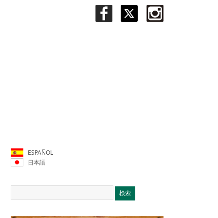
ESPAÑOL
日本語