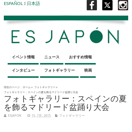
ESPAÑOL
I
日本語
イベント情報
ニュース
おすすめ情報
インタビュー
フォトギャラリー
映画
現在のページ :
ホーム
»
フォトギャラリー
»
フォトギャラリー：スペインの夏を飾るマドリード盆踊り大会
フォトギャラリー：スペインの夏
を飾るマドリード盆踊り大会
ESJAPON
15, 7月, 2015
フォトギャラリー