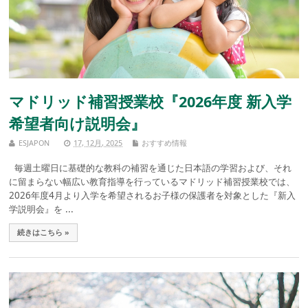
マドリッド補習授業校『2026年度 新入学
希望者向け説明会』
ESJAPON
17, 12月, 2025
おすすめ情報
毎週土曜日に基礎的な教科の補習を通じた日本語の学習および、それ
に留まらない幅広い教育指導を行っているマドリッド補習授業校では、
2026年度4月より入学を希望されるお子様の保護者を対象とした『新入
学説明会』を ...
続きはこちら »