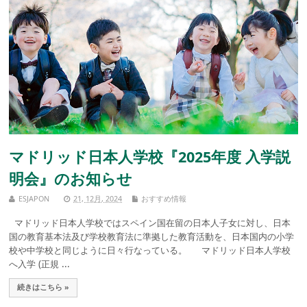
マドリッド日本人学校『2025年度 入学説
明会』のお知らせ
ESJAPON
21, 12月, 2024
おすすめ情報
マドリッド日本人学校ではスペイン国在留の日本人子女に対し、日本
国の教育基本法及び学校教育法に準拠した教育活動を、日本国内の小学
校や中学校と同じように日々行なっている。 マドリッド日本人学校
へ入学 (正規 ...
続きはこちら »