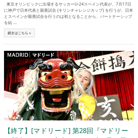
東京オリンピックに出場するサッカーU-24スペイン代表が、7月17日
に神戸で日本代表と親善試合 (キリンチャレンジカップ) を行うが、日本
とスペインが親善試合を行うのは初となることから、パートナーシップ
を結 ...
続きはこちら »
【終了】[マドリード] 第28回『マドリー