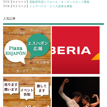
7/15【マドリード】
高級寿司店にてホール・キッチンスタッフ募集
7/14【マドリード】
シェアハウス・ピソ入居者を募集
人気記事