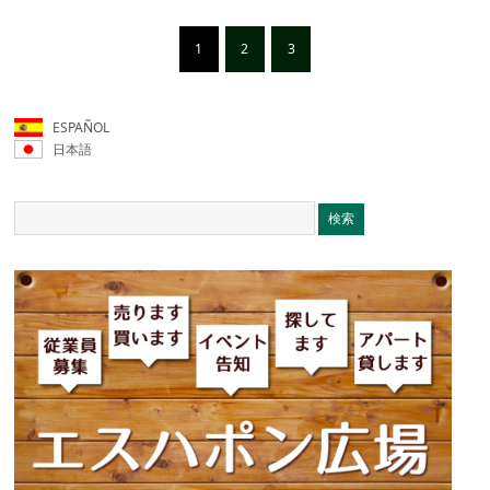
1
2
3
ESPAÑOL
日本語