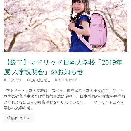
【終了】マドリッド日本人学校「2019年
度 入学説明会」のお知らせ
ESJAPON
16, 1月, 2019
おすすめ情報
マドリッド日本人学校は、スペイン国在留の日本人子女に対して、日
本国の教育基本法及び学校教育法に準拠し、日本国内の小学校や中学校
と同じように日々の教育活動を行なっています。 マドリッド日本人
学校へ入学を考 ...
続きはこちら »