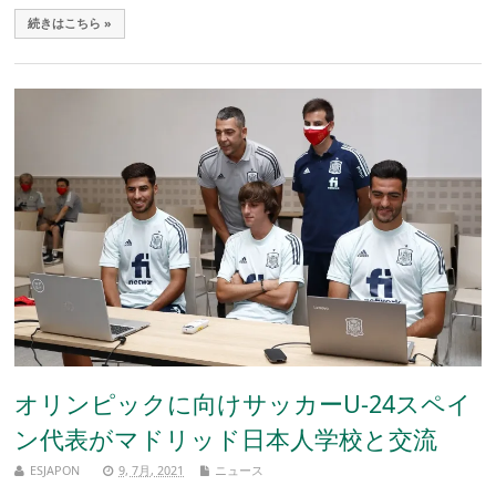
続きはこちら »
オリンピックに向けサッカーU-24スペイ
ン代表がマドリッド日本人学校と交流
ESJAPON
9, 7月, 2021
ニュース