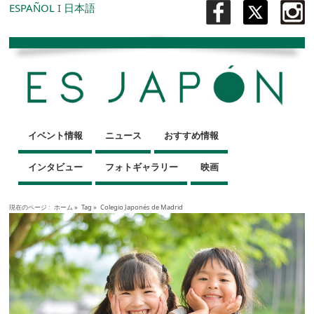
ESPAÑOL
I
日本語
イベント情報
ニュース
おすすめ情報
インタビュー
フォトギャラリー
映画
現在のページ :
ホーム
»
Tag »
Colegio Japonés de Madrid