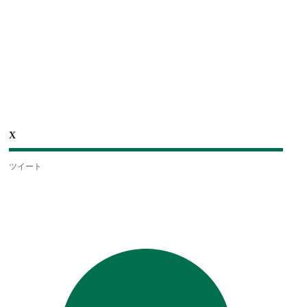
X
ツイート