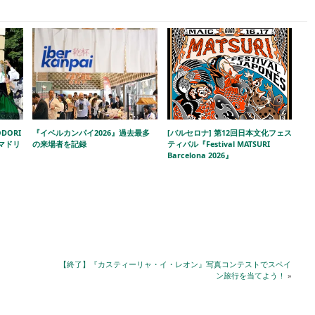
DORI
『イベルカンパイ2026』過去最多
[バルセロナ] 第12回日本文化フェス
!」マドリ
の来場者を記録
ティバル『Festival MATSURI
Barcelona 2026』
【終了】『カスティーリャ・イ・レオン』写真コンテストでスペイ
ン旅行を当てよう！
»