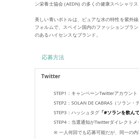
ン栄養士協会 (AEDN) の多くの健康スペシャ
美しい青いボトルは、ピュアな水の特性を紫外線
フォルムで、スペイン国内のファッションブラン
のあるハイセンスなブランド。
応募方法
Twitter
STEP1：キャンペーンTwitterアカウント
STEP2：SOLAN DE CABRAS（
STEP3：ハッシュタグ
「#ソランを飲ん
STEP4：当選通知がTwitterダイレク
※ 一人何回でも応募可能だが、同一の