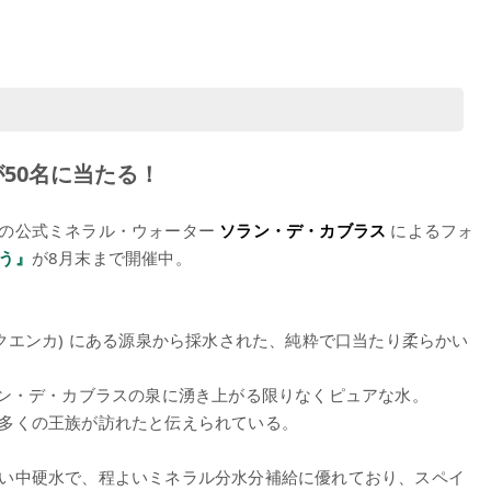
50名に当たる！
ドの公式ミネラル・ウォーター
ソラン・デ・カブラス
によるフォ
う』
が8月末まで開催中。
。
クエンカ) にある源泉から採水された、純粋で口当たり柔らかい
ラン・デ・カブラスの泉に湧き上がる限りなくピュアな水。
多くの王族が訪れたと伝えられている。
い中硬水で、程よいミネラル分水分補給に優れており、スペイ