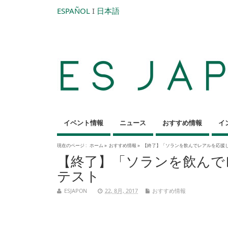
ESPAÑOL
I
日本語
イベント情報
ニュース
おすすめ情報
イ
現在のページ :
ホーム
»
おすすめ情報
»
【終了】「ソランを飲んでレアルを応援
【終了】「ソランを飲んで
テスト
ESJAPON
22, 8月, 2017
おすすめ情報