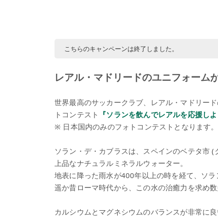
こちらのキャンペーンは終了しました。
レアル・マドリードのユニフォームが
世界最高のサッカークラブ、レアル・マドリー
トコンテスト
『ソランを飲んでレアルを応援しよ
※ 日本国内のみのフォトコンテストとなります
ソラン・デ・カブラスは、スペインのベテタ市 (
上品なナチュラルミネラルウォーター。
地表に降った雨水が400年以上の時を経て、ソ
遥か昔ローマ時代から、この水の治癒力を求め数
カルシウムとマグネシウムのバランスが非常に良