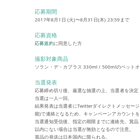
応募期間
2017年8月1日 (火)〜8月31日(木) 23:59まで
応募資格
応募規約
に同意した方
撮影対象商品
ソラン・デ・カブラス 330ml / 500mlのペット
当選発表
応募締め切り後、厳選な抽選の上、当選者を決定
当選は一人一回。
結果発表は当選者にTwitterダイレクトメッセージま
能)で連絡となるため、キャンペーンアカウント
当選通知受信後、指定の期限までに連絡先、賞品
以内にない場合は当選が無効となるので注意。
賞品の発送は日本国内に限られる。