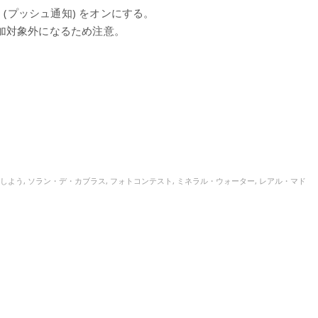
設定 (プッシュ通知) をオンにする。
参加対象外になるため注意。
しよう
,
ソラン・デ・カブラス
,
フォトコンテスト
,
ミネラル・ウォーター
,
レアル・マド