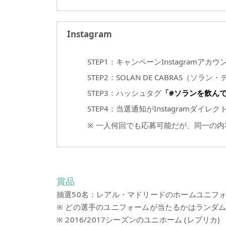
Instagram
STEP1：キャンペーンInstagramアカウ
STEP2：SOLAN DE CABRAS（
STEP3：ハッシュタグ
「#ソランを飲ん
STEP4：当選通知がInstagramダイレ
※ 一人何回でも応募可能だが、同一の
賞品
抽選50名：レアル・マドリードのホームユニフォ
※ どの選手のユニフォームが当たるかはランダ
※ 2016/2017シーズンのユニホーム (レプリカ)