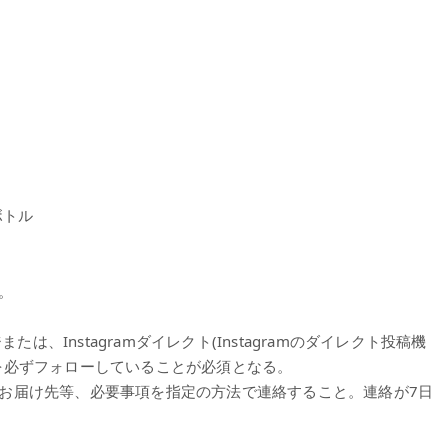
ボトル
。
たは、Instagramダイレクト(Instagramのダイレクト投稿機
を必ずフォローしていることが必須となる。
お届け先等、必要事項を指定の方法で連絡すること。連絡が7日