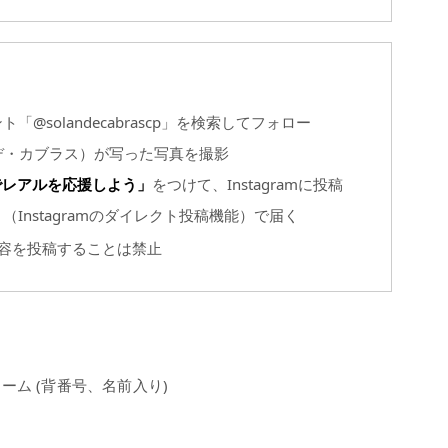
ント「@solandecabrascp」を検索してフォロー
ソラン・デ・カブラス）が写った写真を撮影
でレアルを応援しよう」
をつけて、Instagramに投稿
クト（Instagramのダイレクト投稿機能）で届く
内容を投稿することは禁止
ーム (背番号、名前入り)
ム