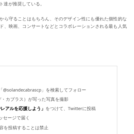
リスト達が推奨している。
から守ることはもちろん、そのデザイン性にも優れた個性的な
ド、映画、コンサートなどとコラボレーションされる最も人気
「@solandecabrascp」を検索してフォロー
ソラン・デ・カブラス）が写った写真を撮影
でレアルを応援しよう」
をつけて、Twitterに投稿
トメッセージで届く
内容を投稿することは禁止