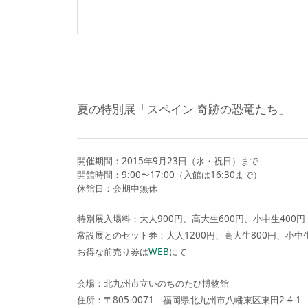
夏の特別展「スペイン 奇跡の恐竜たち」
開催期間：2015年9月23日（水・祝日）まで
開館時間：9:00〜17:00（入館は16:30まで）
休館日：会期中無休
特別展入場料：大人900円、高大生600円、小中生400円
常設展とのセット券：大人1200円、高大生800円、小中生
お得な前売り券は
WEB
にて
会場：北九州市立いのちのたび博物館
住所：〒805-0071 福岡県北九州市八幡東区東田2-4-1