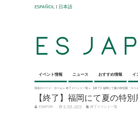
ESPAÑOL
I
日本語
イベント情報
ニュース
おすすめ情報
イ
現在のページ :
ホーム
»
終了イベント一覧
»
【終了】福岡にて夏の特別展「スペイ
【終了】福岡にて夏の特別
ESJAPON
9, 9月, 2015
終了イベント一覧