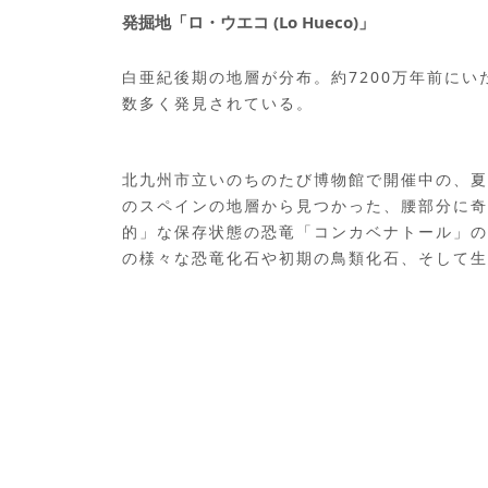
発掘地「ロ・ウエコ (Lo Hueco)」
白亜紀後期の地層が分布。約7200万年前に
数多く発見されている。
北九州市立いのちのたび博物館で開催中の、夏
のスペインの地層から見つかった、腰部分に奇
的」な保存状態の恐竜「コンカベナトール」の
の様々な恐竜化石や初期の鳥類化石、そして生