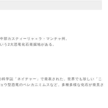
中部カスティーリャ＝ラ・マンチャ州。
いう2大恐竜化石発掘地がある。
スの科学誌「ネイチャー」で発表された、世界でも珍しい「こ
ョウ型恐竜のペレカニミムスなど、多種多様な化石が発見さ