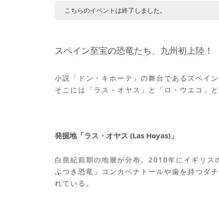
こちらのイベントは終了しました。
スペイン至宝の恐竜たち、九州初上陸！
小説「ドン・キホーテ」の舞台であるスペイン
そこには「ラス・オヤス」と「ロ・ウエコ」と
発掘地「ラス・オヤス (Las Hoyas)」
白亜紀前期の地層が分布。2010年にイギリ
ぶつき恐竜」コンカベナトールや歯を持つダチ
れている。