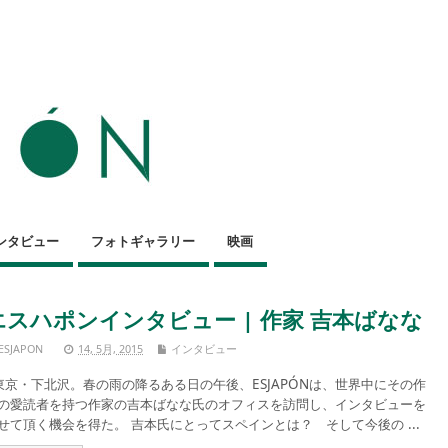
ンタビュー
フォトギャラリー
映画
エスハポンインタビュー | 作家 吉本ばなな
ESJAPON
14, 5月, 2015
インタビュー
京・下北沢。春の雨の降るある日の午後、ESJAPÓNは、世界中にその作
の愛読者を持つ作家の吉本ばなな氏のオフィスを訪問し、インタビューを
せて頂く機会を得た。 吉本氏にとってスペインとは？ そして今後の ...