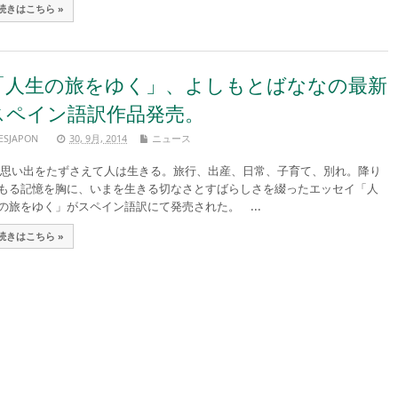
続きはこちら »
「人生の旅をゆく」、よしもとばななの最新
スペイン語訳作品発売。
ESJAPON
30, 9月, 2014
ニュース
い出をたずさえて人は生きる。旅行、出産、日常、子育て、別れ。降り
もる記憶を胸に、いまを生きる切なさとすばらしさを綴ったエッセイ「人
の旅をゆく」がスペイン語訳にて発売された。 ...
続きはこちら »