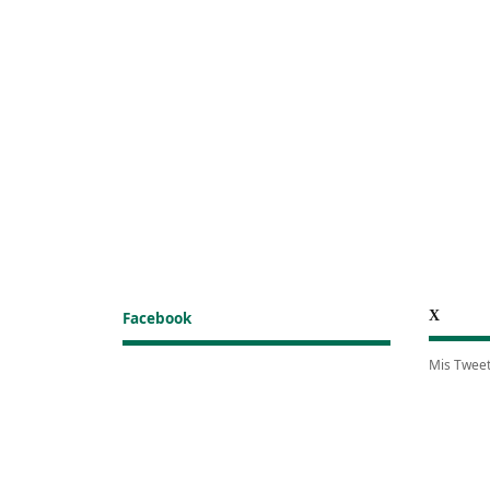
X
Facebook
Mis Twee