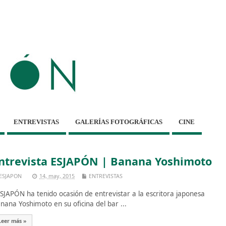
ENTREVISTAS
GALERÍAS FOTOGRÁFICAS
CINE
ntrevista ESJAPÓN | Banana Yoshimoto
ESJAPON
14, may, 2015
ENTREVISTAS
JAPÓN ha tenido ocasión de entrevistar a la escritora japonesa
nana Yoshimoto en su oficina del bar ...
Leer más »