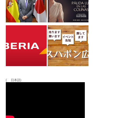
( 日本語)