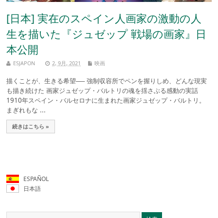
[日本] 実在のスペイン人画家の激動の人
生を描いた『ジュゼップ 戦場の画家』日
本公開
ESJAPON
2, 9月, 2021
映画
描くことが、生きる希望── 強制収容所でペンを握りしめ、どんな現実
も描き続けた 画家ジュゼップ・バルトリの魂を揺さぶる感動の実話
1910年スペイン・バルセロナに生まれた画家ジュゼップ・バルトリ。
まぎれもな ...
続きはこちら »
ESPAÑOL
日本語