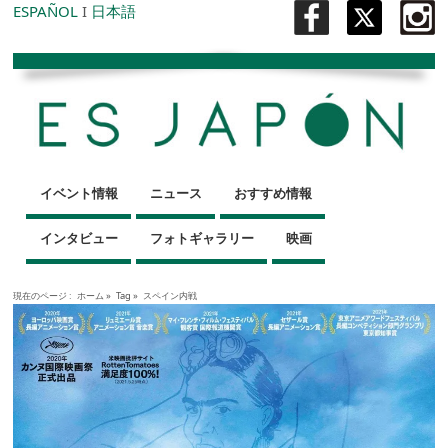
ESPAÑOL
I
日本語
イベント情報
ニュース
おすすめ情報
インタビュー
フォトギャラリー
映画
現在のページ :
ホーム
»
Tag »
スペイン内戦