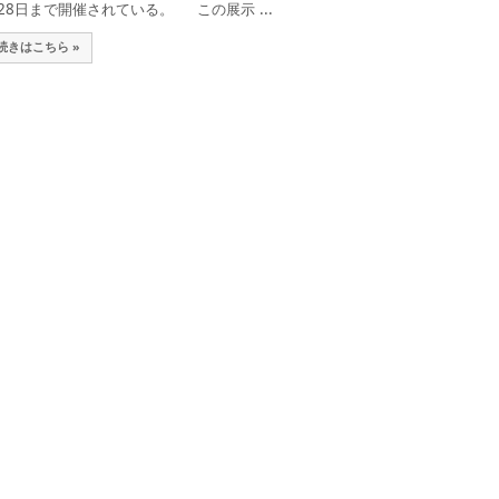
28日まで開催されている。 この展示 ...
続きはこちら »