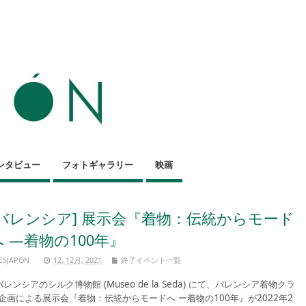
ンタビュー
フォトギャラリー
映画
[バレンシア] 展示会『着物：伝統からモード
へ —着物の100年』
ESJAPON
12, 12月, 2021
終了イベント一覧
レンシアのシルク博物館 (Museo de la Seda) にて、バレンシア着物クラ
企画による展示会『着物：伝統からモードへ ー着物の100年』が2022年2