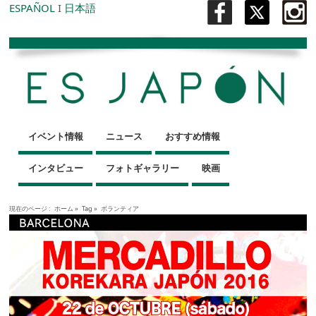
ESPAÑOL
I
日本語
イベント情報
ニュース
おすすめ情報
インタビュー
フォトギャラリー
映画
現在のページ :
ホーム
»
Tag »
ボランティア